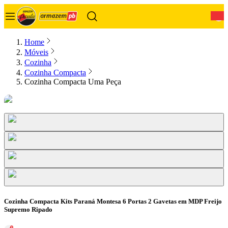
0
Home
Móveis
Cozinha
Cozinha Compacta
Cozinha Compacta Uma Peça
Cozinha Compacta Kits Paraná Montesa 6 Portas 2 Gavetas em MDP Freijo
Supremo Ripado