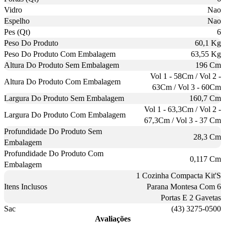
Vidro
Nao
Espelho
Nao
Pes (Qt)
6
Peso Do Produto
60,1 Kg
Peso Do Produto Com Embalagem
63,55 Kg
Altura Do Produto Sem Embalagem
196 Cm
Vol 1 - 58Cm / Vol 2 -
Altura Do Produto Com Embalagem
63Cm / Vol 3 - 60Cm
Largura Do Produto Sem Embalagem
160,7 Cm
Vol 1 - 63,3Cm / Vol 2 -
Largura Do Produto Com Embalagem
67,3Cm / Vol 3 - 37 Cm
Profundidade Do Produto Sem
28,3 Cm
Embalagem
Profundidade Do Produto Com
0,117 Cm
Embalagem
1 Cozinha Compacta Kit'S
Itens Inclusos
Parana Montesa Com 6
Portas E 2 Gavetas
Sac
(43) 3275-0500
Avaliações