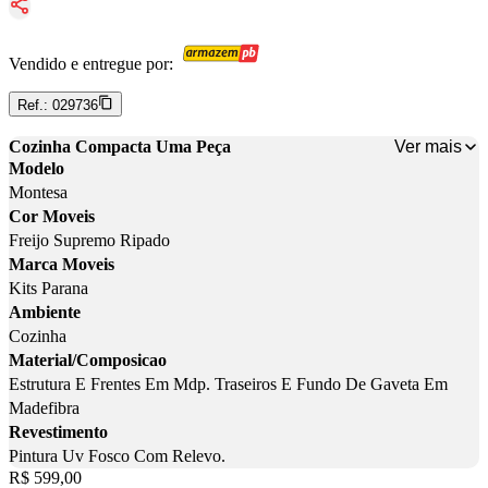
Vendido e entregue por:
Ref.:
029736
Ver mais
Cozinha Compacta Uma Peça
Modelo
Montesa
Cor Moveis
Freijo Supremo Ripado
Marca Moveis
Kits Parana
Ambiente
Cozinha
Material/Composicao
Estrutura E Frentes Em Mdp. Traseiros E Fundo De Gaveta Em
Madefibra
Revestimento
Pintura Uv Fosco Com Relevo.
Price:
R$ 599,00