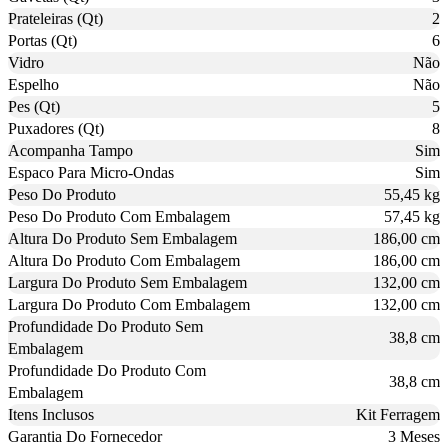
Prateleiras (Qt)
2
Portas (Qt)
6
Vidro
Não
Espelho
Não
Pes (Qt)
5
Puxadores (Qt)
8
Acompanha Tampo
Sim
Espaco Para Micro-Ondas
Sim
Peso Do Produto
55,45 kg
Peso Do Produto Com Embalagem
57,45 kg
Altura Do Produto Sem Embalagem
186,00 cm
Altura Do Produto Com Embalagem
186,00 cm
Largura Do Produto Sem Embalagem
132,00 cm
Largura Do Produto Com Embalagem
132,00 cm
Profundidade Do Produto Sem
38,8 cm
Embalagem
Profundidade Do Produto Com
38,8 cm
Embalagem
Itens Inclusos
Kit Ferragem
Garantia Do Fornecedor
3 Meses