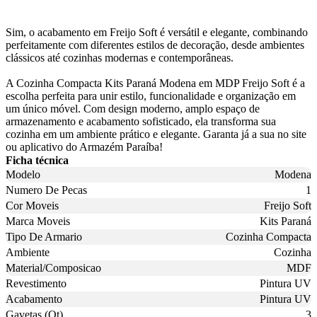
Sim, o acabamento em Freijo Soft é versátil e elegante, combinando
perfeitamente com diferentes estilos de decoração, desde ambientes
clássicos até cozinhas modernas e contemporâneas.
A Cozinha Compacta Kits Paraná Modena em MDP Freijo Soft é a
escolha perfeita para unir estilo, funcionalidade e organização em
um único móvel. Com design moderno, amplo espaço de
armazenamento e acabamento sofisticado, ela transforma sua
cozinha em um ambiente prático e elegante. Garanta já a sua no site
ou aplicativo do Armazém Paraíba!
Ficha técnica
Modelo
Modena
Numero De Pecas
1
Cor Moveis
Freijo Soft
Marca Moveis
Kits Paraná
Tipo De Armario
Cozinha Compacta
Ambiente
Cozinha
Material/Composicao
MDF
Revestimento
Pintura UV
Acabamento
Pintura UV
Gavetas (Qt)
3