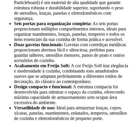
Particleboard) é um material de alta qualidade que garante
estrutura robusta e durabilidade superior, suportando o peso
de utensílios, louças, panelas e eletrodomésticos com
segurança.
Seis portas para organização completa:
As seis portas
proporcionam múltiplos compartimentos internos, ideais para
organizar mantimentos, louças, panelas, temperos e todos os
itens essenciais da sua cozinha de forma prática e acessível.
Duas gavetas funcionais:
Gavetas com corrediças metálicas
proporcionam abertura fácil e silenciosa, perfeitas para
guardar talheres, utensílios menores, panos de prato e outros
acessórios de cozinha.
Acabamento em Freijo Soft:
A cor Freijo Soft traz elegância
e modernidade à cozinha, combinando tons amadeirados
suaves que se adaptam perfeitamente a diferentes estilos de
decoração, do clássico ao contemporâneo.
Design compacto e funcional:
A estrutura compacta foi
desenvolvida para otimizar o espaço da cozinha, oferecendo
máxima capacidade de armazenamento sem ocupar área
excessiva do ambiente.
Versatilidade de uso:
Ideal para armazenar louças, copos,
xícaras, panelas, mantimentos, enlatados, temperos, utensílios
de cozinha e eletrodomésticos de pequeno porte.