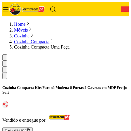
0
Home
Móveis
Cozinha
Cozinha Compacta
Cozinha Compacta Uma Peça
Cozinha Compacta Kits Paraná Modena 6 Portas 2 Gavetas em MDP Freijo
Soft
Vendido e entregue por: