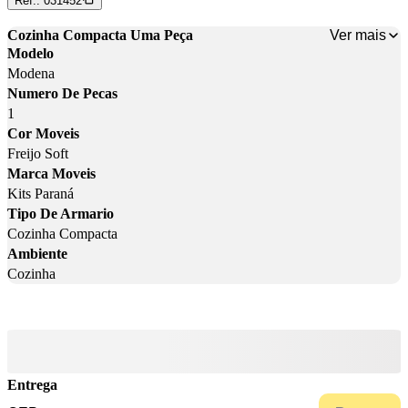
Ref.:
031452
Ver mais
Cozinha Compacta Uma Peça
Modelo
Modena
Numero De Pecas
1
Cor Moveis
Freijo Soft
Marca Moveis
Kits Paraná
Tipo De Armario
Cozinha Compacta
Ambiente
Cozinha
Entrega