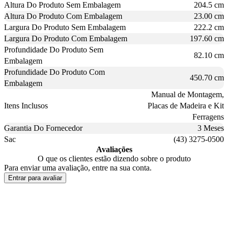
Altura Do Produto Sem Embalagem
204.5 cm
Altura Do Produto Com Embalagem
23.00 cm
Largura Do Produto Sem Embalagem
222.2 cm
Largura Do Produto Com Embalagem
197.60 cm
Profundidade Do Produto Sem
82.10 cm
Embalagem
Profundidade Do Produto Com
450.70 cm
Embalagem
Manual de Montagem,
Itens Inclusos
Placas de Madeira e Kit
Ferragens
Garantia Do Fornecedor
3 Meses
Sac
(43) 3275-0500
Avaliações
O que os clientes estão dizendo sobre o produto
Para enviar uma avaliação, entre na sua conta.
Entrar para avaliar