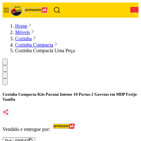
0
Home
Móveis
Cozinha
Cozinha Compacta
Cozinha Compacta Uma Peça
Cozinha Compacta Kits Paraná Intense 10 Portas 2 Gavetas em MDP Freijo
Vanilla
Vendido e entregue por: