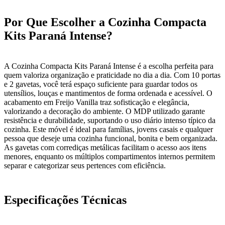
Por Que Escolher a Cozinha Compacta
Kits Paraná Intense?
A Cozinha Compacta Kits Paraná Intense é a escolha perfeita para
quem valoriza organização e praticidade no dia a dia. Com 10 portas
e 2 gavetas, você terá espaço suficiente para guardar todos os
utensílios, louças e mantimentos de forma ordenada e acessível. O
acabamento em Freijo Vanilla traz sofisticação e elegância,
valorizando a decoração do ambiente. O MDP utilizado garante
resistência e durabilidade, suportando o uso diário intenso típico da
cozinha. Este móvel é ideal para famílias, jovens casais e qualquer
pessoa que deseje uma cozinha funcional, bonita e bem organizada.
As gavetas com corrediças metálicas facilitam o acesso aos itens
menores, enquanto os múltiplos compartimentos internos permitem
separar e categorizar seus pertences com eficiência.
Especificações Técnicas