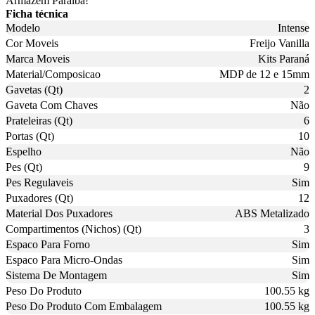
Armazém Paraíba!
Ficha técnica
Modelo
Intense
Cor Moveis
Freijo Vanilla
Marca Moveis
Kits Paraná
Material/Composicao
MDP de 12 e 15mm
Gavetas (Qt)
2
Gaveta Com Chaves
Não
Prateleiras (Qt)
6
Portas (Qt)
10
Espelho
Não
Pes (Qt)
9
Pes Regulaveis
Sim
Puxadores (Qt)
12
Material Dos Puxadores
ABS Metalizado
Compartimentos (Nichos) (Qt)
3
Espaco Para Forno
Sim
Espaco Para Micro-Ondas
Sim
Sistema De Montagem
Sim
Peso Do Produto
100.55 kg
Peso Do Produto Com Embalagem
100.55 kg