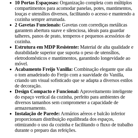
10 Portas Espaçosas:
Organização completa com múltiplos
compartimentos para acomodar panelas, potes, mantimentos,
louças e utensílios diversos, facilitando o acesso e mantendo a
cozinha sempre arrumada.
2 Gavetas Funcionais:
Gavetas com corrediças metálicas
garantem abertura suave e silenciosa, ideais para guardar
talheres, panos de prato, temperos e pequenos acessórios de
cozinha.
Estrutura em MDP Resistente:
Material de alta qualidade e
durabilidade superior que suporta o peso de utensílios,
eletrodomésticos e mantimentos, garantindo longevidade ao
móvel.
Acabamento Freijo Vanilla:
Combinação elegante que alia
o tom amadeirado do Freijo com a suavidade do Vanilla,
criando um visual sofisticado que se adapta a diversos estilos
de decoração.
Design Compacto e Funcional:
Aproveitamento inteligente
do espaço vertical da cozinha, perfeito para ambientes de
diversos tamanhos sem comprometer a capacidade de
armazenamento.
Instalação de Parede:
Armários aéreos e balcão inferior
proporcionam distribuição equilibrada dos espaços,
otimizando o uso da cozinha e facilitando o fluxo de trabalho
durante o preparo das refeições.