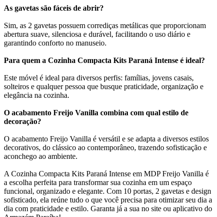
As gavetas são fáceis de abrir?
Sim, as 2 gavetas possuem corrediças metálicas que proporcionam
abertura suave, silenciosa e durável, facilitando o uso diário e
garantindo conforto no manuseio.
Para quem a Cozinha Compacta Kits Paraná Intense é ideal?
Este móvel é ideal para diversos perfis: famílias, jovens casais,
solteiros e qualquer pessoa que busque praticidade, organização e
elegância na cozinha.
O acabamento Freijo Vanilla combina com qual estilo de
decoração?
O acabamento Freijo Vanilla é versátil e se adapta a diversos estilos
decorativos, do clássico ao contemporâneo, trazendo sofisticação e
aconchego ao ambiente.
A Cozinha Compacta Kits Paraná Intense em MDP Freijo Vanilla é
a escolha perfeita para transformar sua cozinha em um espaço
funcional, organizado e elegante. Com 10 portas, 2 gavetas e design
sofisticado, ela reúne tudo o que você precisa para otimizar seu dia a
dia com praticidade e estilo. Garanta já a sua no site ou aplicativo do