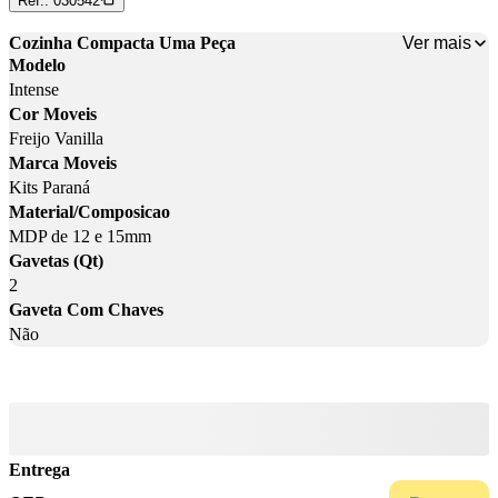
Ref.:
030542
Ver mais
Cozinha Compacta Uma Peça
Modelo
Intense
Cor Moveis
Freijo Vanilla
Marca Moveis
Kits Paraná
Material/Composicao
MDP de 12 e 15mm
Gavetas (Qt)
2
Gaveta Com Chaves
Não
Entrega