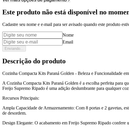
Este produto não está disponível no mome
Cadastre seu nome e e-mail para ser avisado quando este produto estiv
Nome
Email
Enviando...
Descrição do produto
Cozinha Compacta Kits Paraná Golden - Beleza e Funcionalidade e
A Cozinha Compacta Kits Paraná Golden é a escolha perfeita para q
Freijo Supremo Ripado é uma adição deslumbrante para qualquer coz
Recursos Principais:
Ampla Capacidade de Armazenamento: Com 8 portas e 2 gavetas, esta c
de desordem.
Design Elegante: O acabamento em Freijo Supremo Ripado confere um 