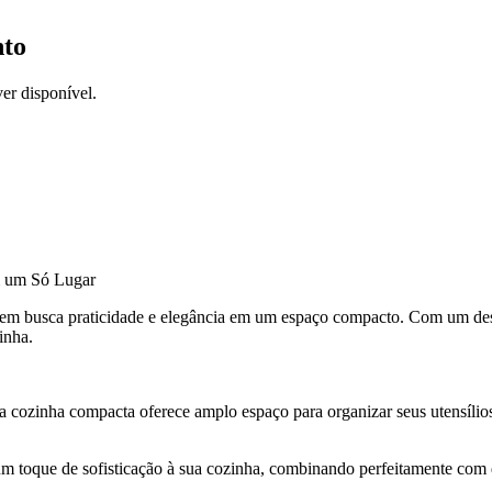
nto
er disponível.
m um Só Lugar
uem busca praticidade e elegância em um espaço compacto. Com um de
inha.
ozinha compacta oferece amplo espaço para organizar seus utensílios,
toque de sofisticação à sua cozinha, combinando perfeitamente com di