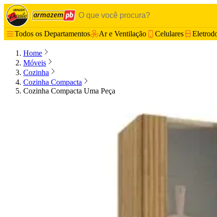
Todos os Departamentos
Ar e Ventilação
Celulares
Eletrod
Home
Móveis
Cozinha
Cozinha Compacta
Cozinha Compacta Uma Peça