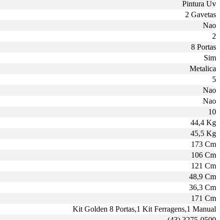
Pintura Uv
2 Gavetas
Nao
2
8 Portas
Sim
Metalica
5
Nao
Nao
10
44,4 Kg
45,5 Kg
173 Cm
106 Cm
121 Cm
48,9 Cm
36,3 Cm
171 Cm
Kit Golden 8 Portas,1 Kit Ferragens,1 Manual
(43) 3275-0500