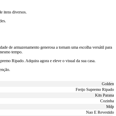
e itens diversos.
des.
cidade de armazenamento generosa a tornam uma escolha versátil para
 mesmo tempo.
emo Ripado. Adquira agora e eleve o visual da sua casa.
enção.
Golden
Freijo Supremo Ripado
Kits Parana
Cozinha
Mdp
Nao E Revestido