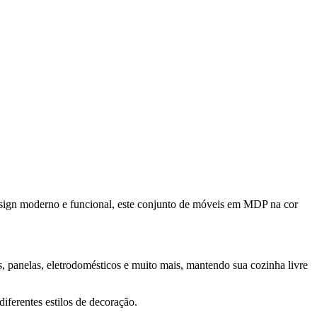
sign moderno e funcional, este conjunto de móveis em MDP na cor
 panelas, eletrodomésticos e muito mais, mantendo sua cozinha livre
ferentes estilos de decoração.