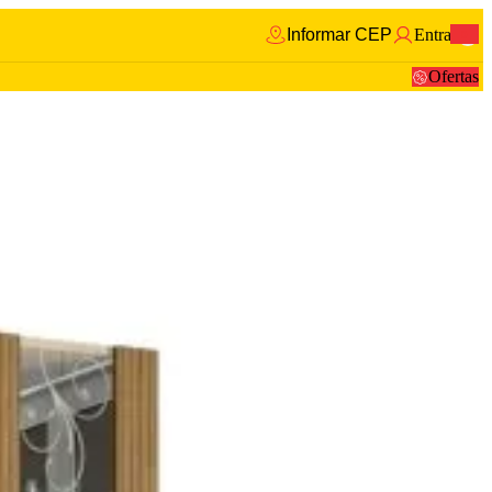
Informar CEP
Entrar
0
Ofertas