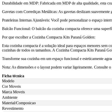
Durabilidade em MDP: Fabricada em MDP de alta qualidade, esta cozin
Gavetas com Corrediças Metálicas: As gavetas deslizam suavemente gra
Prateleiras Internas Ajustáveis: Você pode personalizar o espaço inte
Balcão Funcional: O balcão da cozinha compacta oferece uma superfíci
Por que escolher a Cozinha Compacta Kits Paraná Golden:
Esta cozinha compacta é a solução ideal para espaços menores sem co
cozinhas de todos os tamanhos. A Cozinha Compacta Kits Paraná Go
Transforme sua cozinha em um espaço funcional e esteticamente agr
Nota: As dimensões e o layout podem variar ligeiramente. Consulte
Ficha técnica
Modelo
Cor Moveis
Marca Moveis
Ambiente
Material/Composicao
Revestimento