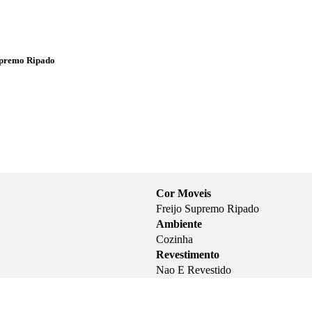
upremo Ripado
Cor Moveis
Freijo Supremo Ripado
Ambiente
Cozinha
Revestimento
Nao E Revestido