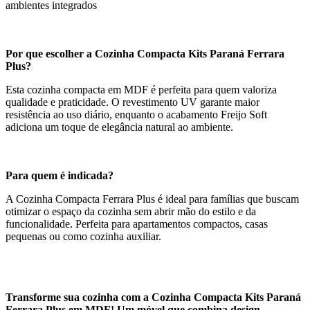
ambientes integrados
Por que escolher a Cozinha Compacta Kits Paraná Ferrara
Plus?
Esta cozinha compacta em MDF é perfeita para quem valoriza
qualidade e praticidade. O revestimento UV garante maior
resistência ao uso diário, enquanto o acabamento Freijo Soft
adiciona um toque de elegância natural ao ambiente.
Para quem é indicada?
A Cozinha Compacta Ferrara Plus é ideal para famílias que buscam
otimizar o espaço da cozinha sem abrir mão do estilo e da
funcionalidade. Perfeita para apartamentos compactos, casas
pequenas ou como cozinha auxiliar.
Transforme sua cozinha com a Cozinha Compacta Kits Paraná
Ferrara Plus em MDF! Um móvel que combina design