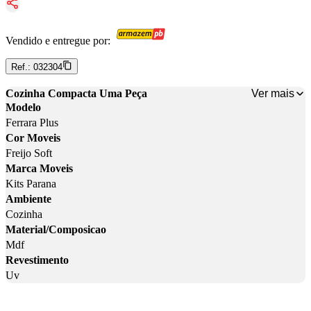
Vendido e entregue por:
Ref.:
032304
Ver mais
Cozinha Compacta Uma Peça
Modelo
Ferrara Plus
Cor Moveis
Freijo Soft
Marca Moveis
Kits Parana
Ambiente
Cozinha
Material/Composicao
Mdf
Revestimento
Uv