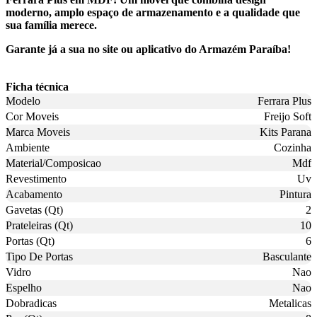
moderno, amplo espaço de armazenamento e a qualidade que
sua família merece.
Garante já a sua no site ou aplicativo do Armazém Paraíba!
Ficha técnica
Modelo
Ferrara Plus
Cor Moveis
Freijo Soft
Marca Moveis
Kits Parana
Ambiente
Cozinha
Material/Composicao
Mdf
Revestimento
Uv
Acabamento
Pintura
Gavetas (Qt)
2
Prateleiras (Qt)
10
Portas (Qt)
6
Tipo De Portas
Basculante
Vidro
Nao
Espelho
Nao
Dobradicas
Metalicas