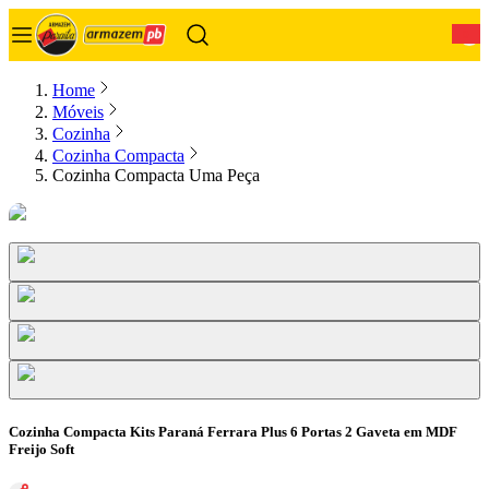
0
Home
Móveis
Cozinha
Cozinha Compacta
Cozinha Compacta Uma Peça
Cozinha Compacta Kits Paraná Ferrara Plus 6 Portas 2 Gaveta em MDF
Freijo Soft