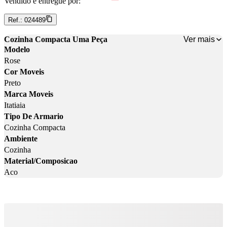
Vendido e entregue por:
Ref.:
024489
Ver mais
Cozinha Compacta Uma Peça
Modelo
Rose
Cor Moveis
Preto
Marca Moveis
Itatiaia
Tipo De Armario
Cozinha Compacta
Ambiente
Cozinha
Material/Composicao
Aco