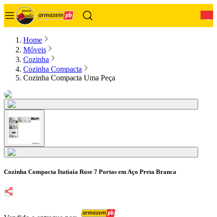
0
Home
Móveis
Cozinha
Cozinha Compacta
Cozinha Compacta Uma Peça
Cozinha Compacta Itatiaia Rose 7 Portas em Aço Preta Branca