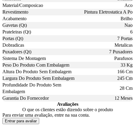
Material/Composicao
Aco
Revestimento
Pintura Eletrostatica A Po
Acabamento
Brilho
Gavetas (Qt)
Nao
Prateleiras (Qt)
6
Portas (Qt)
7 Portas
Dobradicas
Metalicas
Puxadores (Qt)
7 Puxadores
Sistema De Montagem
Parafusos
Peso Do Produto Com Embalagem
33 Kg
Altura Do Produto Sem Embalagem
166 Cm
Largura Do Produto Sem Embalagem
245 Cm
Profundidade Do Produto Sem
28 Cm
Embalagem
Garantia Do Fornecedor
12 Meses
Avaliações
O que os clientes estão dizendo sobre o produto
Para enviar uma avaliação, entre na sua conta.
Entrar para avaliar