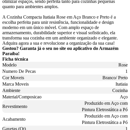
otimizar espaços, sendo perfeita tanto para cozinhas pequenas
quanto para ambientes amplos.
A Cozinha Compacta Itatiaia Rose em Aço Branco e Preto é a
escolha perfeita para unir resistência, funcionalidade e design
moderno em um único móvel. Com amplo espaço de
armazenamento, durabilidade superior e visual sofisticado, ela
transforma sua cozinha em um ambiente organizado e elegante.
Adquira agora a sua e revolucione a organização da sua casa!
Gostou? Garanta já o seu no site ou aplicativo do Armazém
Paraíba!
Ficha técnica
Modelo
Rose
Numero De Pecas
1
Cor Moveis
Branco/ Preto
Marca Moveis
Itatiaia
Ambiente
Cozinha
Material/Composicao
Aço
Produzido em Aço com
Revestimento
Pintura Eletrostática a Pó
Produzido em Aço com
Acabamento
Pintura Eletrostática a Pó
Gavetas (Qt)
1