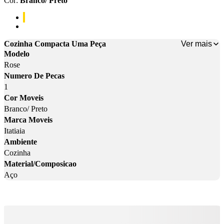
Cor
:
Branco/ Preto
Cor: Branco/ Preto
Cor: Branco
Ver mais
Cozinha Compacta Uma Peça
Modelo
Rose
Numero De Pecas
1
Cor Moveis
Branco/ Preto
Marca Moveis
Itatiaia
Ambiente
Cozinha
Material/Composicao
Aço