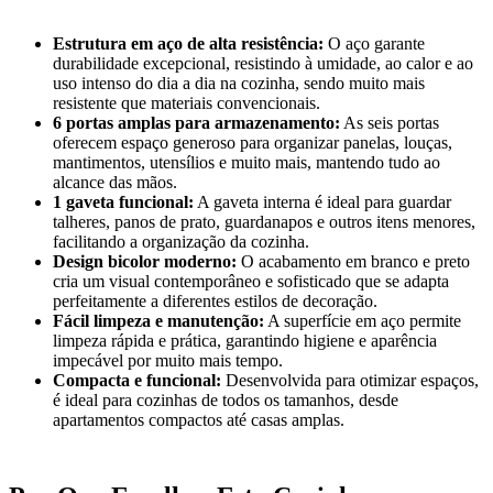
Estrutura em aço de alta resistência:
O aço garante
durabilidade excepcional, resistindo à umidade, ao calor e ao
uso intenso do dia a dia na cozinha, sendo muito mais
resistente que materiais convencionais.
6 portas amplas para armazenamento:
As seis portas
oferecem espaço generoso para organizar panelas, louças,
mantimentos, utensílios e muito mais, mantendo tudo ao
alcance das mãos.
1 gaveta funcional:
A gaveta interna é ideal para guardar
talheres, panos de prato, guardanapos e outros itens menores,
facilitando a organização da cozinha.
Design bicolor moderno:
O acabamento em branco e preto
cria um visual contemporâneo e sofisticado que se adapta
perfeitamente a diferentes estilos de decoração.
Fácil limpeza e manutenção:
A superfície em aço permite
limpeza rápida e prática, garantindo higiene e aparência
impecável por muito mais tempo.
Compacta e funcional:
Desenvolvida para otimizar espaços,
é ideal para cozinhas de todos os tamanhos, desde
apartamentos compactos até casas amplas.