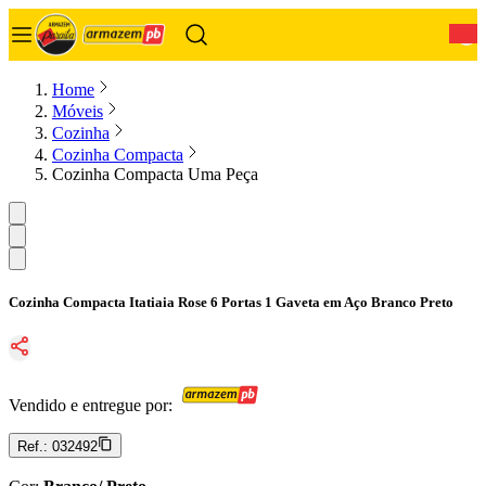
0
Home
Móveis
Cozinha
Cozinha Compacta
Cozinha Compacta Uma Peça
Cozinha Compacta Itatiaia Rose 6 Portas 1 Gaveta em Aço Branco Preto
Vendido e entregue por:
Ref.:
032492