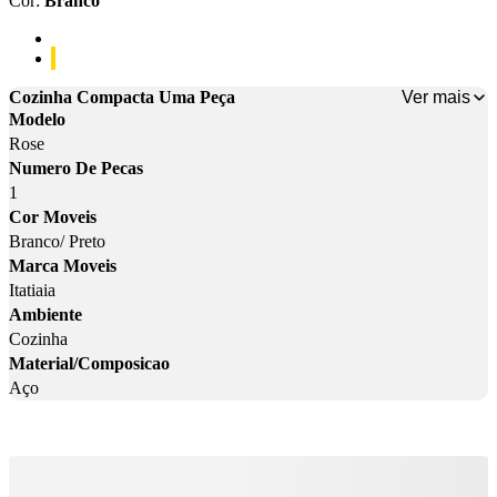
Cor
:
Branco
Cor: Branco/ Preto
Cor: Branco
Ver mais
Cozinha Compacta Uma Peça
Modelo
Rose
Numero De Pecas
1
Cor Moveis
Branco/ Preto
Marca Moveis
Itatiaia
Ambiente
Cozinha
Material/Composicao
Aço