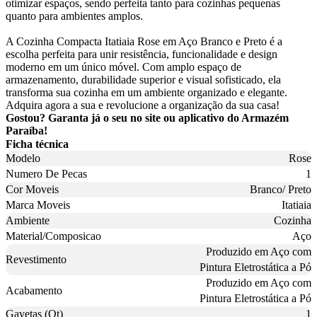
otimizar espaços, sendo perfeita tanto para cozinhas pequenas
quanto para ambientes amplos.
A Cozinha Compacta Itatiaia Rose em Aço Branco e Preto é a
escolha perfeita para unir resistência, funcionalidade e design
moderno em um único móvel. Com amplo espaço de
armazenamento, durabilidade superior e visual sofisticado, ela
transforma sua cozinha em um ambiente organizado e elegante.
Adquira agora a sua e revolucione a organização da sua casa!
Gostou? Garanta já o seu no site ou aplicativo do Armazém
Paraíba!
Ficha técnica
Modelo
Rose
Numero De Pecas
1
Cor Moveis
Branco/ Preto
Marca Moveis
Itatiaia
Ambiente
Cozinha
Material/Composicao
Aço
Produzido em Aço com
Revestimento
Pintura Eletrostática a Pó
Produzido em Aço com
Acabamento
Pintura Eletrostática a Pó
Gavetas (Qt)
1