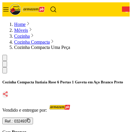
0
Home
Móveis
Cozinha
Cozinha Compacta
Cozinha Compacta Uma Peça
Cozinha Compacta Itatiaia Rose 6 Portas 1 Gaveta em Aço Branco Preto
Vendido e entregue por:
Ref.:
032493