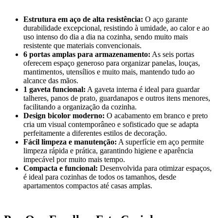
Estrutura em aço de alta resistência:
O aço garante
durabilidade excepcional, resistindo à umidade, ao calor e ao
uso intenso do dia a dia na cozinha, sendo muito mais
resistente que materiais convencionais.
6 portas amplas para armazenamento:
As seis portas
oferecem espaço generoso para organizar panelas, louças,
mantimentos, utensílios e muito mais, mantendo tudo ao
alcance das mãos.
1 gaveta funcional:
A gaveta interna é ideal para guardar
talheres, panos de prato, guardanapos e outros itens menores,
facilitando a organização da cozinha.
Design bicolor moderno:
O acabamento em branco e preto
cria um visual contemporâneo e sofisticado que se adapta
perfeitamente a diferentes estilos de decoração.
Fácil limpeza e manutenção:
A superfície em aço permite
limpeza rápida e prática, garantindo higiene e aparência
impecável por muito mais tempo.
Compacta e funcional:
Desenvolvida para otimizar espaços,
é ideal para cozinhas de todos os tamanhos, desde
apartamentos compactos até casas amplas.