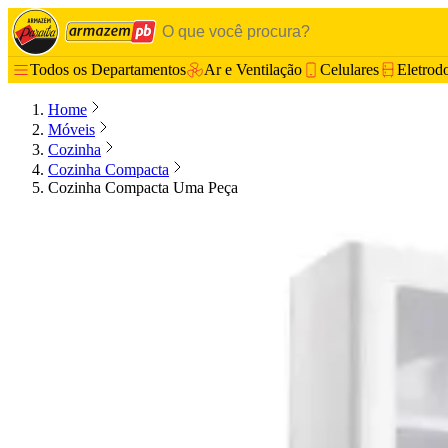
Todos os Departamentos
Ar e Ventilação
Celulares
Eletrod
Home
Móveis
Cozinha
Cozinha Compacta
Cozinha Compacta Uma Peça