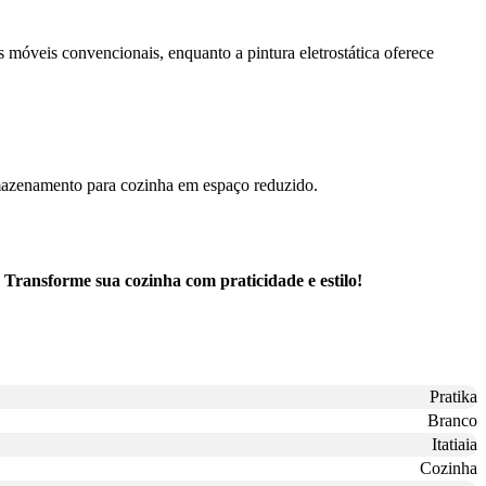
s móveis convencionais, enquanto a pintura eletrostática oferece
rmazenamento para cozinha em espaço reduzido.
 Transforme sua cozinha com praticidade e estilo!
Pratika
Branco
Itatiaia
Cozinha