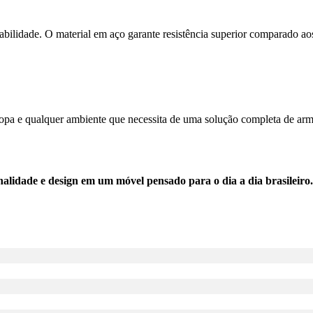
abilidade. O material em aço garante resistência superior comparado ao
 copa e qualquer ambiente que necessita de uma solução completa de a
lidade e design em um móvel pensado para o dia a dia brasileiro.