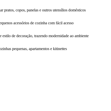
r pratos, copos, panelas e outros utensílios domésticos
pequenos acessórios de cozinha com fácil acesso
er estilo de decoração, trazendo modernidade ao ambiente
ozinhas pequenas, apartamentos e kitinettes