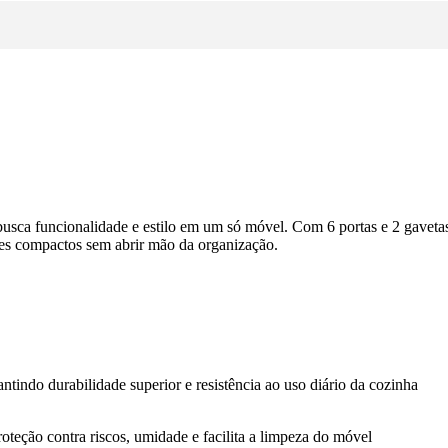
busca funcionalidade e estilo em um só móvel. Com 6 portas e 2 gavet
ntes compactos sem abrir mão da organização.
ntindo durabilidade superior e resistência ao uso diário da cozinha
teção contra riscos, umidade e facilita a limpeza do móvel