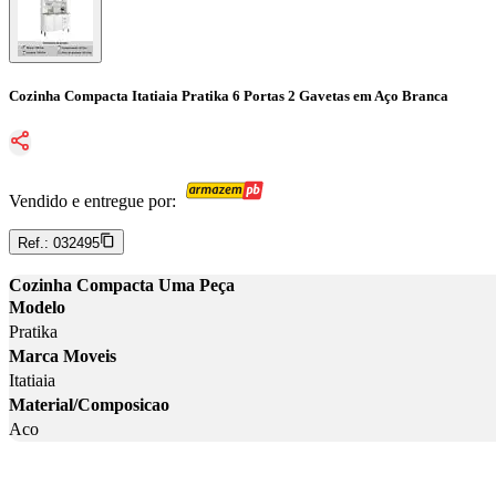
Cozinha Compacta Itatiaia Pratika 6 Portas 2 Gavetas em Aço Branca
Vendido e entregue por:
Ref.:
032495
Cozinha Compacta Uma Peça
Modelo
Pratika
Marca Moveis
Itatiaia
Material/Composicao
Aco