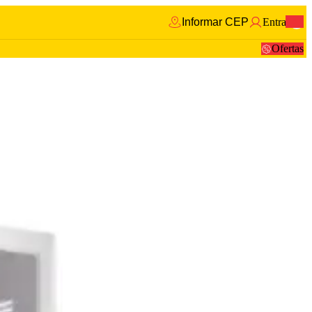
Informar CEP
Entrar
0
Ofertas