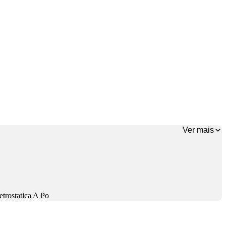
Ver mais
trostatica A Po