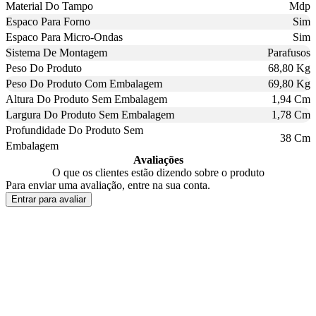
Material Do Tampo
Mdp
Espaco Para Forno
Sim
Espaco Para Micro-Ondas
Sim
Sistema De Montagem
Parafusos
Peso Do Produto
68,80 Kg
Peso Do Produto Com Embalagem
69,80 Kg
Altura Do Produto Sem Embalagem
1,94 Cm
Largura Do Produto Sem Embalagem
1,78 Cm
Profundidade Do Produto Sem
38 Cm
Embalagem
Avaliações
O que os clientes estão dizendo sobre o produto
Para enviar uma avaliação, entre na sua conta.
Entrar para avaliar