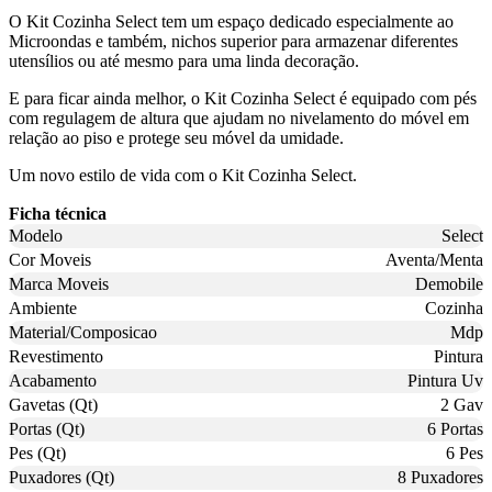
O Kit Cozinha Select tem um espaço dedicado especialmente ao
Microondas e também, nichos superior para armazenar diferentes
utensílios ou até mesmo para uma linda decoração.
E para ficar ainda melhor, o Kit Cozinha Select é equipado com pés
com regulagem de altura que ajudam no nivelamento do móvel em
relação ao piso e protege seu móvel da umidade.
Um novo estilo de vida com o Kit Cozinha Select.
Ficha técnica
Modelo
Select
Cor Moveis
Aventa/Menta
Marca Moveis
Demobile
Ambiente
Cozinha
Material/Composicao
Mdp
Revestimento
Pintura
Acabamento
Pintura Uv
Gavetas (Qt)
2 Gav
Portas (Qt)
6 Portas
Pes (Qt)
6 Pes
Puxadores (Qt)
8 Puxadores