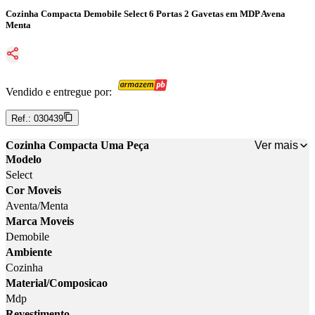
Cozinha Compacta Demobile Select 6 Portas 2 Gavetas em MDP Avena
Menta
Vendido e entregue por:
Ref.:
030439
Ver mais
Cozinha Compacta Uma Peça
Modelo
Select
Cor Moveis
Aventa/Menta
Marca Moveis
Demobile
Ambiente
Cozinha
Material/Composicao
Mdp
Revestimento