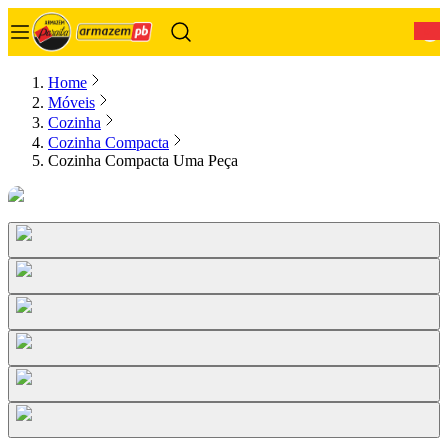
0
Home
Móveis
Cozinha
Cozinha Compacta
Cozinha Compacta Uma Peça