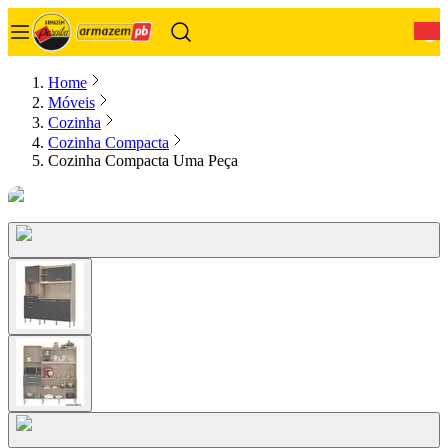
0
Home
Móveis
Cozinha
Cozinha Compacta
Cozinha Compacta Uma Peça