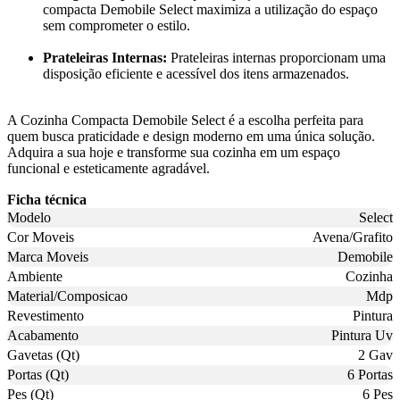
compacta Demobile Select maximiza a utilização do espaço
sem comprometer o estilo.
Prateleiras Internas:
Prateleiras internas proporcionam uma
disposição eficiente e acessível dos itens armazenados.
A Cozinha Compacta Demobile Select é a escolha perfeita para
quem busca praticidade e design moderno em uma única solução.
Adquira a sua hoje e transforme sua cozinha em um espaço
funcional e esteticamente agradável.
Ficha técnica
Modelo
Select
Cor Moveis
Avena/Grafito
Marca Moveis
Demobile
Ambiente
Cozinha
Material/Composicao
Mdp
Revestimento
Pintura
Acabamento
Pintura Uv
Gavetas (Qt)
2 Gav
Portas (Qt)
6 Portas
Pes (Qt)
6 Pes