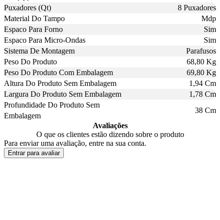
Puxadores (Qt)
8 Puxadores
Material Do Tampo
Mdp
Espaco Para Forno
Sim
Espaco Para Micro-Ondas
Sim
Sistema De Montagem
Parafusos
Peso Do Produto
68,80 Kg
Peso Do Produto Com Embalagem
69,80 Kg
Altura Do Produto Sem Embalagem
1,94 Cm
Largura Do Produto Sem Embalagem
1,78 Cm
Profundidade Do Produto Sem
38 Cm
Embalagem
Avaliações
O que os clientes estão dizendo sobre o produto
Para enviar uma avaliação, entre na sua conta.
Entrar para avaliar