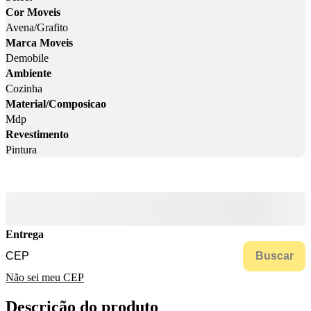
Cor Moveis
Avena/Grafito
Marca Moveis
Demobile
Ambiente
Cozinha
Material/Composicao
Mdp
Revestimento
Pintura
Entrega
Buscar
Não sei meu CEP
Descrição do produto