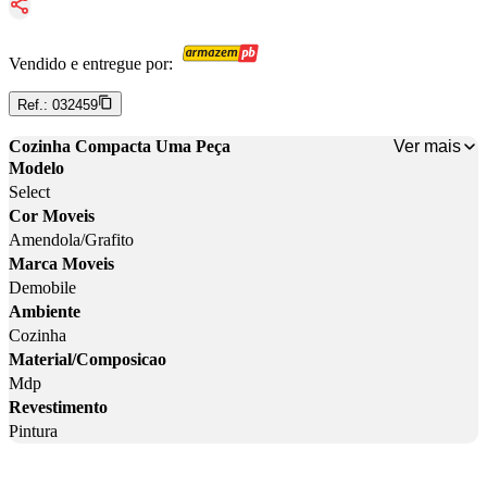
Vendido e entregue por:
Ref.:
032459
Ver mais
Cozinha Compacta Uma Peça
Modelo
Select
Cor Moveis
Amendola/Grafito
Marca Moveis
Demobile
Ambiente
Cozinha
Material/Composicao
Mdp
Revestimento
Pintura