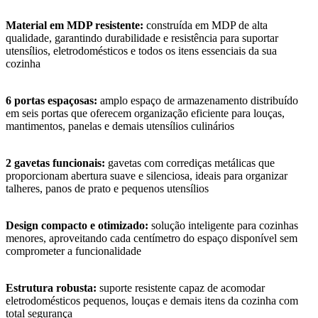
Material em MDP resistente:
construída em MDP de alta
qualidade, garantindo durabilidade e resistência para suportar
utensílios, eletrodomésticos e todos os itens essenciais da sua
cozinha
6 portas espaçosas:
amplo espaço de armazenamento distribuído
em seis portas que oferecem organização eficiente para louças,
mantimentos, panelas e demais utensílios culinários
2 gavetas funcionais:
gavetas com corrediças metálicas que
proporcionam abertura suave e silenciosa, ideais para organizar
talheres, panos de prato e pequenos utensílios
Design compacto e otimizado:
solução inteligente para cozinhas
menores, aproveitando cada centímetro do espaço disponível sem
comprometer a funcionalidade
Estrutura robusta:
suporte resistente capaz de acomodar
eletrodomésticos pequenos, louças e demais itens da cozinha com
total segurança