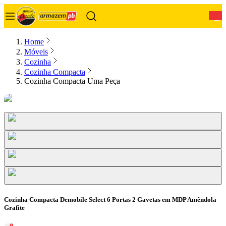
0
Home
Móveis
Cozinha
Cozinha Compacta
Cozinha Compacta Uma Peça
Cozinha Compacta Demobile Select 6 Portas 2 Gavetas em MDP Amêndola
Grafite