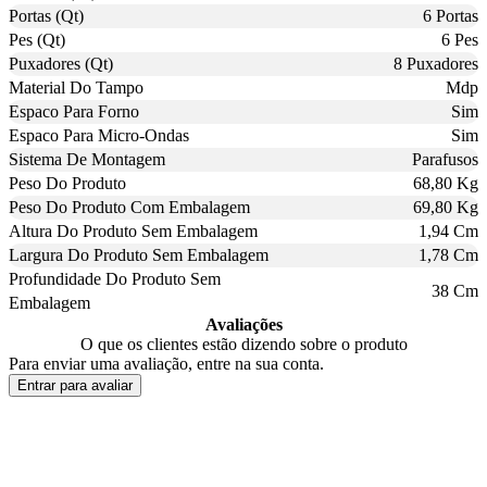
Portas (Qt)
6 Portas
Pes (Qt)
6 Pes
Puxadores (Qt)
8 Puxadores
Material Do Tampo
Mdp
Espaco Para Forno
Sim
Espaco Para Micro-Ondas
Sim
Sistema De Montagem
Parafusos
Peso Do Produto
68,80 Kg
Peso Do Produto Com Embalagem
69,80 Kg
Altura Do Produto Sem Embalagem
1,94 Cm
Largura Do Produto Sem Embalagem
1,78 Cm
Profundidade Do Produto Sem
38 Cm
Embalagem
Avaliações
O que os clientes estão dizendo sobre o produto
Para enviar uma avaliação, entre na sua conta.
Entrar para avaliar