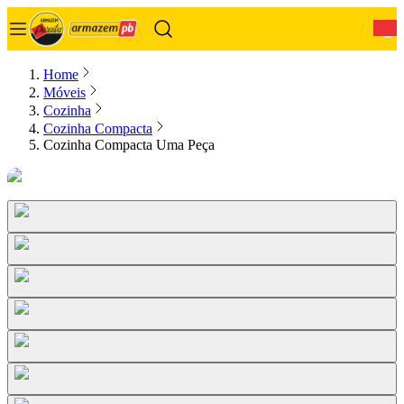
0
Home
Móveis
Cozinha
Cozinha Compacta
Cozinha Compacta Uma Peça