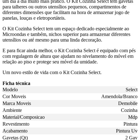
um dia a dia muito mais prático. O Kit Cozinha Select tem gavetas
para talheres ou outros utensílios pequenos, compartimentos de
diferentes dimensões que facilitam na hora de armazenar jogo de
panelas, louças e eletroportáteis.
O Kit Cozinha Select tem um espaço dedicado especialmente ao
Microondas e também, nichos superior para armazenar diferentes
utensílios ou até mesmo para uma linda decoração.
E para ficar ainda melhor, o Kit Cozinha Select é equipado com pés
com regulagem de altura que ajudam no nivelamento do móvel em
relação ao piso e protege seu móvel da umidade.
Um novo estilo de vida com o Kit Cozinha Select.
Ficha técnica
Modelo
Select
Cor Moveis
Amendola/Branco
Marca Moveis
Demobile
Ambiente
Cozinha
Material/Composicao
Mdp
Revestimento
Pintura
Acabamento
Pintura Uv
Gavetas (Qt)
2 Gav