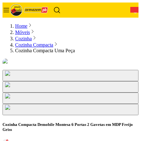
0
Home
Móveis
Cozinha
Cozinha Compacta
Cozinha Compacta Uma Peça
Cozinha Compacta Demobile Montesa 6 Portas 2 Gavetas em MDP Freijo
Griss