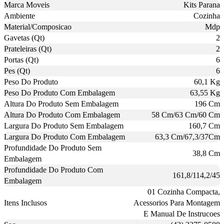
Marca Moveis
Kits Parana
Ambiente
Cozinha
Material/Composicao
Mdp
Gavetas (Qt)
2
Prateleiras (Qt)
2
Portas (Qt)
6
Pes (Qt)
6
Peso Do Produto
60,1 Kg
Peso Do Produto Com Embalagem
63,55 Kg
Altura Do Produto Sem Embalagem
196 Cm
Altura Do Produto Com Embalagem
58 Cm/63 Cm/60 Cm
Largura Do Produto Sem Embalagem
160,7 Cm
Largura Do Produto Com Embalagem
63,3 Cm/67,3/37Cm
Profundidade Do Produto Sem
38,8 Cm
Embalagem
Profundidade Do Produto Com
161,8/114,2/45
Embalagem
01 Cozinha Compacta,
Itens Inclusos
Acessorios Para Montagem
E Manual De Instrucoes