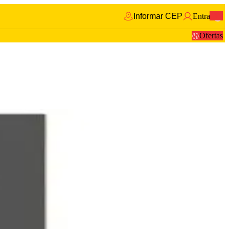
Informar CEP
Entrar
0
Ofertas