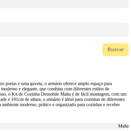
Buscar
ro portas e uma gaveta, o armário oferece amplo espaço para
n moderno e elegante, que combina com diferentes estilos de
disso, o Kit de Cozinha Demobile Malta é de fácil montagem, com um
e e 191cm de altura, o armário é ideal para cozinhas de diferentes
ambiente moderno, prático e organizado para cozinhar e receber
Malta