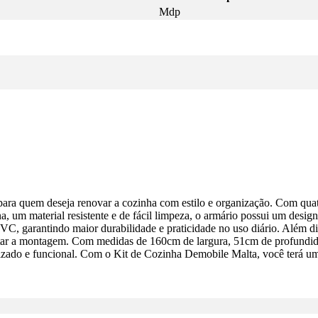
Mdp
ara quem deseja renovar a cozinha com estilo e organização. Com quat
, um material resistente e de fácil limpeza, o armário possui um desig
VC, garantindo maior durabilidade e praticidade no uso diário. Além 
itar a montagem. Com medidas de 160cm de largura, 51cm de profundidad
zado e funcional. Com o Kit de Cozinha Demobile Malta, você terá um 