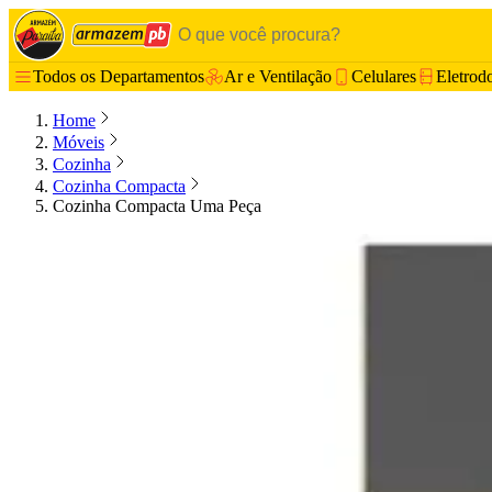
Todos os Departamentos
Ar e Ventilação
Celulares
Eletrod
Home
Móveis
Cozinha
Cozinha Compacta
Cozinha Compacta Uma Peça