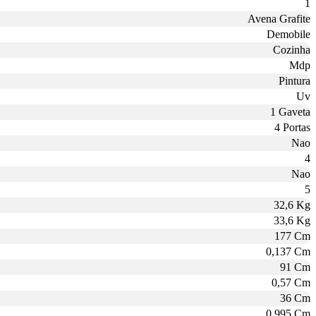
1
Avena Grafite
Demobile
Cozinha
Mdp
Pintura
Uv
1 Gaveta
4 Portas
Nao
4
Nao
5
32,6 Kg
33,6 Kg
177 Cm
0,137 Cm
91 Cm
0,57 Cm
36 Cm
0,995 Cm