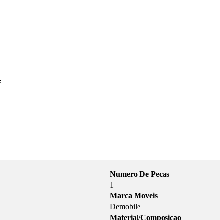
e
Numero De Pecas
1
Marca Moveis
Demobile
Material/Composicao