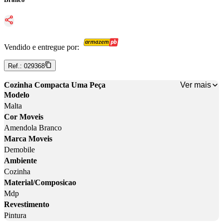
Vendido e entregue por:
Ref.:
029368
Ver mais
Cozinha Compacta Uma Peça
Modelo
Malta
Cor Moveis
Amendola Branco
Marca Moveis
Demobile
Ambiente
Cozinha
Material/Composicao
Mdp
Revestimento
Pintura