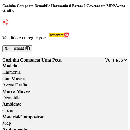
Cozinha Compacta Demobile Harmonia 6 Portas 2 Gavetas em MDP Avena
Grafito
Vendido e entregue por:
Ref.:
030441
Ver mais
Cozinha Compacta Uma Peça
Modelo
Harmonia
Cor Moveis
Avena/Grafito
Marca Moveis
Demobile
Ambiente
Cozinha
Material/Composicao
Mdp
Acabamento