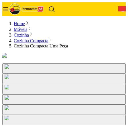
0
Home
Móveis
Cozinha
Cozinha Compacta
Cozinha Compacta Uma Peça