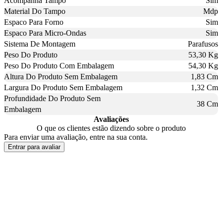
Acompanha Tampo
Sim
Material Do Tampo
Mdp
Espaco Para Forno
Sim
Espaco Para Micro-Ondas
Sim
Sistema De Montagem
Parafusos
Peso Do Produto
53,30 Kg
Peso Do Produto Com Embalagem
54,30 Kg
Altura Do Produto Sem Embalagem
1,83 Cm
Largura Do Produto Sem Embalagem
1,32 Cm
Profundidade Do Produto Sem
38 Cm
Embalagem
Avaliações
O que os clientes estão dizendo sobre o produto
Para enviar uma avaliação, entre na sua conta.
Entrar para avaliar