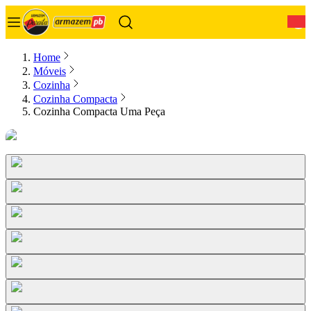
0
Home
Móveis
Cozinha
Cozinha Compacta
Cozinha Compacta Uma Peça