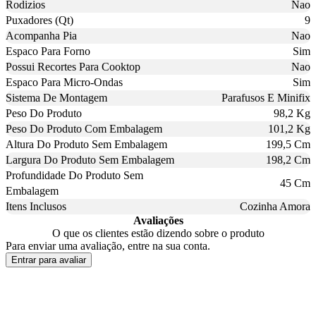
Rodizios
Nao
Puxadores (Qt)
9
Acompanha Pia
Nao
Espaco Para Forno
Sim
Possui Recortes Para Cooktop
Nao
Espaco Para Micro-Ondas
Sim
Sistema De Montagem
Parafusos E Minifix
Peso Do Produto
98,2 Kg
Peso Do Produto Com Embalagem
101,2 Kg
Altura Do Produto Sem Embalagem
199,5 Cm
Largura Do Produto Sem Embalagem
198,2 Cm
Profundidade Do Produto Sem
45 Cm
Embalagem
Itens Inclusos
Cozinha Amora
Avaliações
O que os clientes estão dizendo sobre o produto
Para enviar uma avaliação, entre na sua conta.
Entrar para avaliar