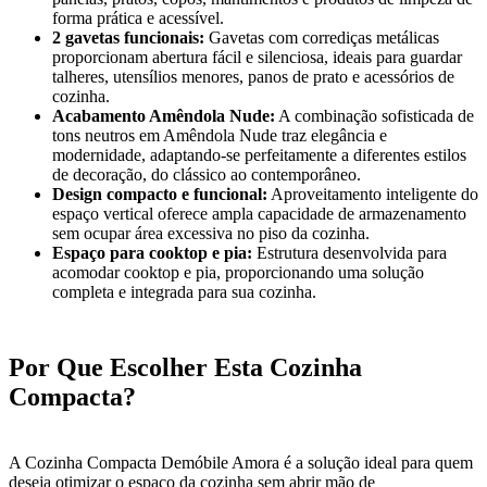
forma prática e acessível.
2 gavetas funcionais:
Gavetas com corrediças metálicas
proporcionam abertura fácil e silenciosa, ideais para guardar
talheres, utensílios menores, panos de prato e acessórios de
cozinha.
Acabamento Amêndola Nude:
A combinação sofisticada de
tons neutros em Amêndola Nude traz elegância e
modernidade, adaptando-se perfeitamente a diferentes estilos
de decoração, do clássico ao contemporâneo.
Design compacto e funcional:
Aproveitamento inteligente do
espaço vertical oferece ampla capacidade de armazenamento
sem ocupar área excessiva no piso da cozinha.
Espaço para cooktop e pia:
Estrutura desenvolvida para
acomodar cooktop e pia, proporcionando uma solução
completa e integrada para sua cozinha.
Por Que Escolher Esta Cozinha
Compacta?
A Cozinha Compacta Demóbile Amora é a solução ideal para quem
deseja otimizar o espaço da cozinha sem abrir mão de