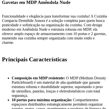
Gavetas em MDP Amêndola Nude
Funcionalidade e elegância para transformar sua cozinha! A Cozinha
Compacta Demóbile Amora é a solução completa para quem busca
praticidade e sofisticação na organização da cozinha. Com design
moderno em Amêndola Nude e estrutura robusta em MDP, ela
oferece amplo espaço de armazenamento com 10 portas e 2 gavetas,
mantendo sua cozinha sempre organizada com muito estilo e
charme.
Principais Características
Composição em MDP resistente:
O MDP (Medium Density
Particleboard) é um material de alta qualidade que garante
estrutura robusta e durabilidade superior, suportando o peso
de utensílios, panelas, louças e eletrodomésticos com total
segurança.
10 portas para máxima organização:
Compartimentos
espaçosos distribuídos estrategicamente permitem organizar
panelas, pratos, copos, mantimentos e produtos de limpeza de