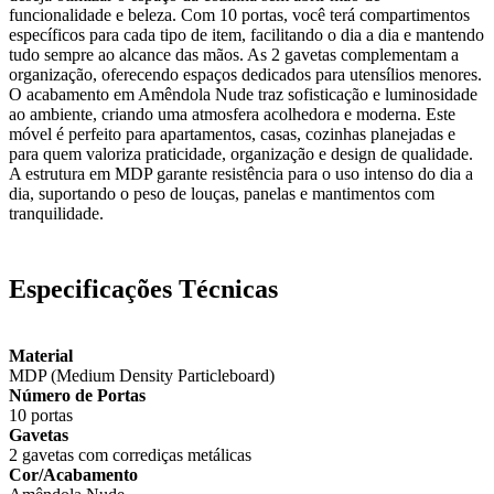
funcionalidade e beleza. Com 10 portas, você terá compartimentos
específicos para cada tipo de item, facilitando o dia a dia e mantendo
tudo sempre ao alcance das mãos. As 2 gavetas complementam a
organização, oferecendo espaços dedicados para utensílios menores.
O acabamento em Amêndola Nude traz sofisticação e luminosidade
ao ambiente, criando uma atmosfera acolhedora e moderna. Este
móvel é perfeito para apartamentos, casas, cozinhas planejadas e
para quem valoriza praticidade, organização e design de qualidade.
A estrutura em MDP garante resistência para o uso intenso do dia a
dia, suportando o peso de louças, panelas e mantimentos com
tranquilidade.
Especificações Técnicas
Material
MDP (Medium Density Particleboard)
Número de Portas
10 portas
Gavetas
2 gavetas com corrediças metálicas
Cor/Acabamento