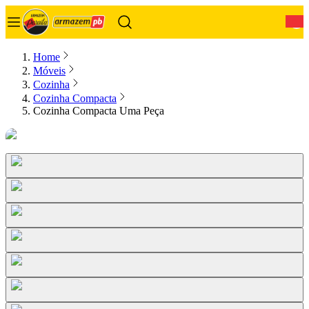
0
Home
Móveis
Cozinha
Cozinha Compacta
Cozinha Compacta Uma Peça