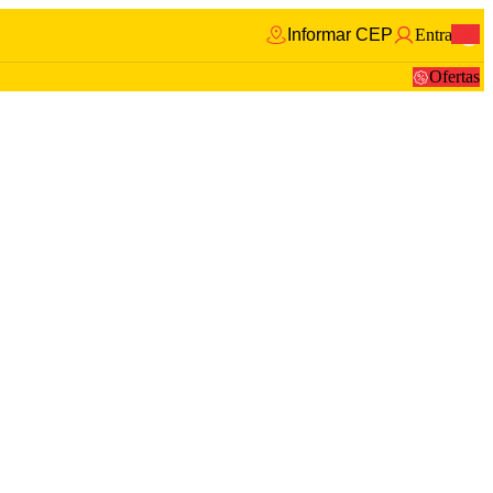
Informar CEP
Entrar
0
Ofertas