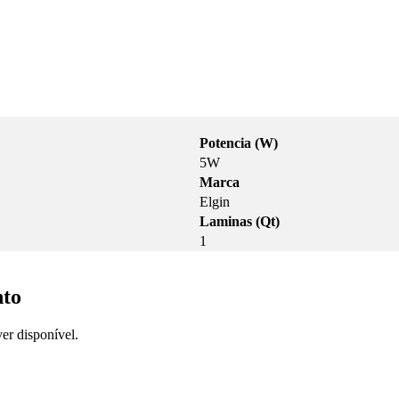
Potencia (W)
5W
Marca
Elgin
Laminas (Qt)
1
nto
er disponível.