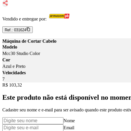
Vendido e entregue por:
Ref.:
031624
Máquina de Cortar Cabelo
Modelo
Mcc30 Studio Color
Cor
Azul e Preto
Velocidades
7
Price:
R$ 103,32
Este produto não está disponível no mome
Cadastre seu nome e e-mail para ser avisado quando este produto estiv
Nome
Email