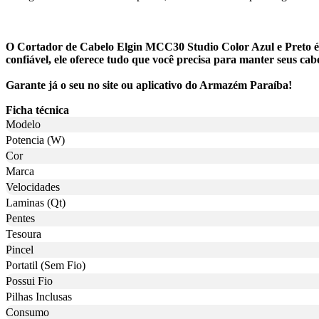
O Cortador de Cabelo Elgin MCC30 Studio Color Azul e Preto é 
confiável, ele oferece tudo que você precisa para manter seus ca
Garante já o seu no site ou aplicativo do Armazém Paraíba!
Ficha técnica
Modelo
Potencia (W)
Cor
Marca
Velocidades
Laminas (Qt)
Pentes
Tesoura
Pincel
Portatil (Sem Fio)
Possui Fio
Pilhas Inclusas
Consumo