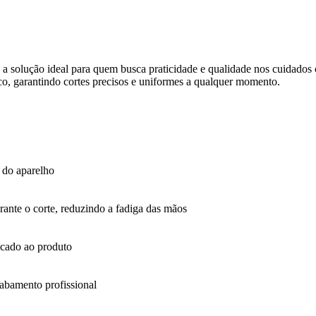
 a solução ideal para quem busca praticidade e qualidade nos cuidados
co, garantindo cortes precisos e uniformes a qualquer momento.
l do aparelho
rante o corte, reduzindo a fadiga das mãos
icado ao produto
cabamento profissional