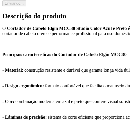
Enviando...
Descrição do produto
O
Cortador de Cabelo Elgin MCC30 Studio Color Azul e Preto
é
cortador de cabelo oferece performance profissional para uso domésti
Principais características do Cortador de Cabelo Elgin MCC30
- Material:
construção resistente e durável que garante longa vida úti
- Design ergonômico:
formato confortável que facilita o manuseio du
- Cor:
combinação moderna em azul e preto que confere visual sofist
- Lâminas de precisão:
sistema de corte eficiente que proporciona a