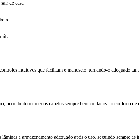
sair de casa
belo
amília
troles intuitivos que facilitam o manuseio, tornando-o adequado tanto 
mia, permitindo manter os cabelos sempre bem cuidados no conforto de c
s lâminas e armazenamento adequado após o uso, seguindo sempre as in