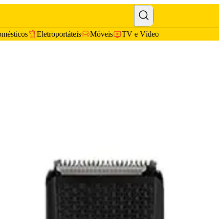
omésticos
Eletroportáteis
Móveis
TV e Vídeo