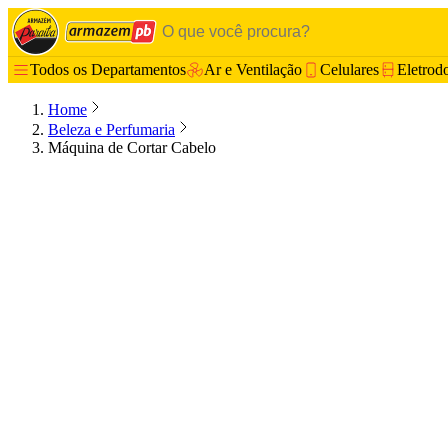
Todos os Departamentos
Ar e Ventilação
Celulares
Eletrod
Home
Beleza e Perfumaria
Máquina de Cortar Cabelo