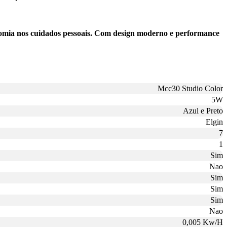
nomia nos cuidados pessoais. Com design moderno e performance
Mcc30 Studio Color
5W
Azul e Preto
Elgin
7
1
Sim
Nao
Sim
Sim
Sim
Nao
0,005 Kw/H