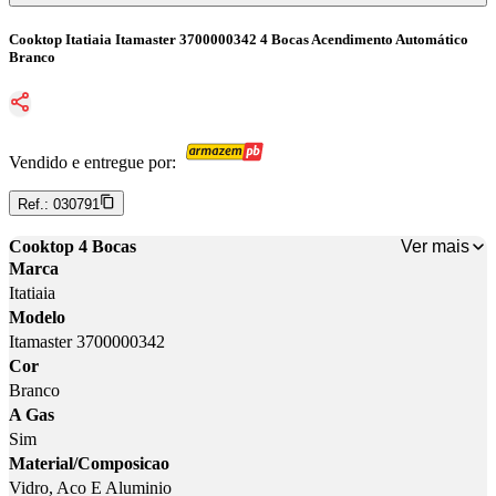
Cooktop Itatiaia Itamaster 3700000342 4 Bocas Acendimento Automático
Branco
Vendido e entregue por:
Ref.:
030791
Ver mais
Cooktop 4 Bocas
Marca
Itatiaia
Modelo
Itamaster 3700000342
Cor
Branco
A Gas
Sim
Material/Composicao
Vidro, Aco E Aluminio