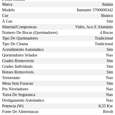
Marca
Itatiaia
Modelo
Itamaster 3700000342
Cor
Branco
A Gas
Sim
Material/Composicao
Vidro, Aco E Aluminio
Numero De Bocas (Queimadores)
4 Bocas
Tipo De Queimadores
Tradicional
Tipo De Chama
Tradicional
Acendimento Automatico
Sim
Queimadores Selados
Nao
Grades Removiveis
Sim
Grades Individuais
Sim
Botoes Removiveis
Sim
Termostato
Nao
Mesa Sem Furacao
Sim
Pes Niveladores
Nao
Trava De Seguranca
Nao
Desligamento Automatico
Nao
Potencia (W)
8,55 Kw
Fonte De Alimentacao
Bivolt