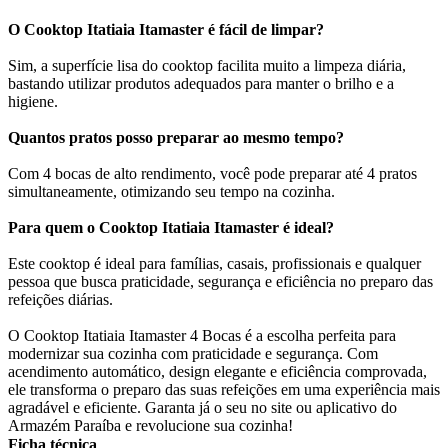
O Cooktop Itatiaia Itamaster é fácil de limpar?
Sim, a superfície lisa do cooktop facilita muito a limpeza diária,
bastando utilizar produtos adequados para manter o brilho e a
higiene.
Quantos pratos posso preparar ao mesmo tempo?
Com 4 bocas de alto rendimento, você pode preparar até 4 pratos
simultaneamente, otimizando seu tempo na cozinha.
Para quem o Cooktop Itatiaia Itamaster é ideal?
Este cooktop é ideal para famílias, casais, profissionais e qualquer
pessoa que busca praticidade, segurança e eficiência no preparo das
refeições diárias.
O Cooktop Itatiaia Itamaster 4 Bocas é a escolha perfeita para
modernizar sua cozinha com praticidade e segurança. Com
acendimento automático, design elegante e eficiência comprovada,
ele transforma o preparo das suas refeições em uma experiência mais
agradável e eficiente. Garanta já o seu no site ou aplicativo do
Armazém Paraíba e revolucione sua cozinha!
Ficha técnica