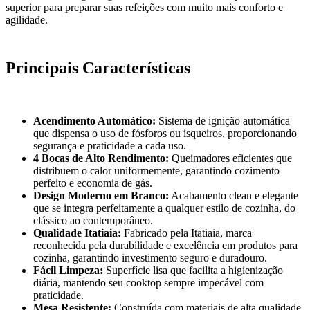
superior para preparar suas refeições com muito mais conforto e
agilidade.
Principais Características
Acendimento Automático:
Sistema de ignição automática
que dispensa o uso de fósforos ou isqueiros, proporcionando
segurança e praticidade a cada uso.
4 Bocas de Alto Rendimento:
Queimadores eficientes que
distribuem o calor uniformemente, garantindo cozimento
perfeito e economia de gás.
Design Moderno em Branco:
Acabamento clean e elegante
que se integra perfeitamente a qualquer estilo de cozinha, do
clássico ao contemporâneo.
Qualidade Itatiaia:
Fabricado pela Itatiaia, marca
reconhecida pela durabilidade e excelência em produtos para
cozinha, garantindo investimento seguro e duradouro.
Fácil Limpeza:
Superfície lisa que facilita a higienização
diária, mantendo seu cooktop sempre impecável com
praticidade.
Mesa Resistente:
Construída com materiais de alta qualidade