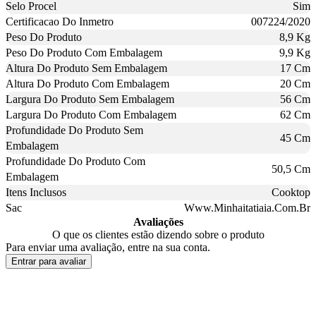
Selo Procel
Sim
Certificacao Do Inmetro
007224/2020
Peso Do Produto
8,9 Kg
Peso Do Produto Com Embalagem
9,9 Kg
Altura Do Produto Sem Embalagem
17 Cm
Altura Do Produto Com Embalagem
20 Cm
Largura Do Produto Sem Embalagem
56 Cm
Largura Do Produto Com Embalagem
62 Cm
Profundidade Do Produto Sem
45 Cm
Embalagem
Profundidade Do Produto Com
50,5 Cm
Embalagem
Itens Inclusos
Cooktop
Sac
Www.Minhaitatiaia.Com.Br
Avaliações
O que os clientes estão dizendo sobre o produto
Para enviar uma avaliação, entre na sua conta.
Entrar para avaliar