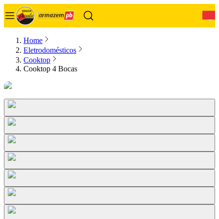
0
Home
Eletrodomésticos
Cooktop
Cooktop 4 Bocas