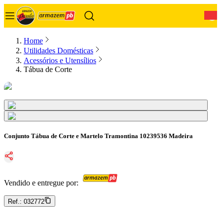
0
Home
Utilidades Domésticas
Acessórios e Utensílios
Tábua de Corte
Conjunto Tábua de Corte e Martelo Tramontina 10239536 Madeira
Vendido e entregue por:
Ref.:
032772