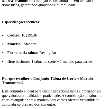
Marca Tramontina:
tradição e confiabilidade em utensílios
domésticos, garantindo qualidade e durabilidade
Especificações técnicas:
•
Código:
10239536
•
Material:
Madeira
•
Formato da tábua:
Retangular
•
Itens inclusos:
1 tábua de corte + 1 martelo para carnes
Por que escolher o Conjunto Tábua de Corte e Martelo
Tramontina?
Este conjunto é ideal para cozinheiros domésticos e profissionais
que valorizam qualidade e praticidade. A combinação da tábua de
corte retangular com o martelo para carnes oferece versatilidade
completa no preparo dos alimentos.