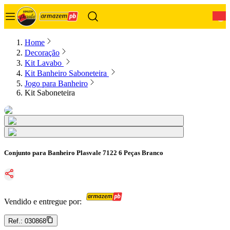
0
Home
Decoração
Kit Lavabo
Kit Banheiro Saboneteira
Jogo para Banheiro
Kit Saboneteira
Conjunto para Banheiro Plasvale 7122 6 Peças Branco
Vendido e entregue por:
Ref.:
030868