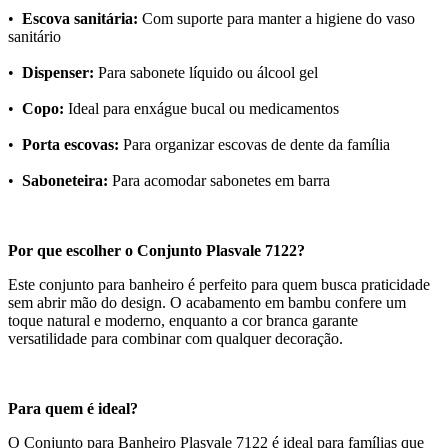
•
Escova sanitária:
Com suporte para manter a higiene do vaso
sanitário
•
Dispenser:
Para sabonete líquido ou álcool gel
•
Copo:
Ideal para enxágue bucal ou medicamentos
•
Porta escovas:
Para organizar escovas de dente da família
•
Saboneteira:
Para acomodar sabonetes em barra
Por que escolher o Conjunto Plasvale 7122?
Este conjunto para banheiro é perfeito para quem busca praticidade
sem abrir mão do design. O acabamento em bambu confere um
toque natural e moderno, enquanto a cor branca garante
versatilidade para combinar com qualquer decoração.
Para quem é ideal?
O Conjunto para Banheiro Plasvale 7122 é ideal para famílias que