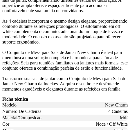
sala de jantar, complementando diferentes estilos de decoração. A
superfície ampla oferece espaço suficiente para acomodar
confortavelmente sua família ou convidados.
As 4 cadeiras incorporam o mesmo design elegante, proporcionando
conforto durante as refeições prolongadas. O estofamento em off-
white complementa o conjunto, adicionando um toque de leveza e
modernidade. O encosto e o assento são projetados para oferecer
suporte ergonômico.
O Conjunto de Mesa para Sala de Jantar New Charm é ideal para
quem busca uma solução completa e harmoniosa para a área de
refeições. Seja para reuniões familiares ou jantares mais formais, este
conjunto oferece a combinação perfeita de estilo e funcionalidade.
Transforme sua sala de jantar com o Conjunto de Mesa para Sala de
Jantar New Charm da Indekes. Adquira o seu hoje e desfrute de
momentos agradáveis e elegantes durante as refeições em família.
Ficha técnica
Modelo
New Charm
Numero De Cadeiras
4 Cadeiras
Material/Composicao
Mdf
Cor
Noce / Off White