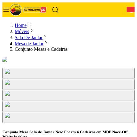
0
Home
Móveis
Sala De Jantar
Mesa de Jantar
Conjunto Mesas e Cadeiras
Conjunto Mesa Sala de Jantar New Charm 4 Cadeiras em MDF Noce-Off
White Indekes