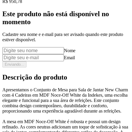
Price:
R$ 950,78
Este produto não está disponível no
momento
Cadastre seu nome e e-mail para ser avisado quando este produto
estiver disponível.
Nome
Email
Enviando...
Descrição do produto
Apresentamos o Conjunto de Mesa para Sala de Jantar New Charm
com 4 Cadeiras em MDF Noce-Off White da Indekes, uma escolha
elegante e funcional para a sua área de refeições. Este conjunto
combina design contemporâneo, durabilidade e conforto,
proporcionando uma experiência agradável durante as refeições.
A mesa em MDF Noce-Off White é robusta e possui um design
refinado. As cores neutras adicionam um toque de sofisticação à sua