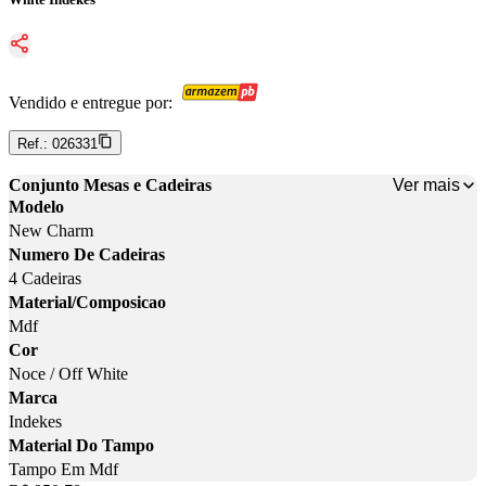
Vendido e entregue por:
Ref.:
026331
Ver mais
Conjunto Mesas e Cadeiras
Modelo
New Charm
Numero De Cadeiras
4 Cadeiras
Material/Composicao
Mdf
Cor
Noce / Off White
Marca
Indekes
Material Do Tampo
Tampo Em Mdf