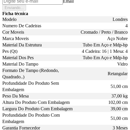
Email
Enviando...
Ficha técnica
Modelo
Londres
Numero De Cadeiras
4
Cor Moveis
Cromado / Preto / Branco
Marca Moveis
Aço Nobre
Material Da Estrutura
Tubo Em Aço e Mdp-bp
Pes (Qt)
4 Cadeira: 16 | 1 Mesa: 4
Material Dos Pes
Tubo Em Aço e Mdp-bp
Material Do Tampo
Vidro
Formato De Tampo (Redondo,
Retangular
Quadrado..)
Profundidade Do Produto Sem
51,00 cm
Embalagem
Peso Da Mesa
37,00 kg
Altura Do Produto Com Embalagem
102,00 cm
Largura Do Produto Com Embalagem
39,00 cm
Profundidade Do Produto Com
51,00 cm
Embalagem
Garantia Fornecedor
3 Meses