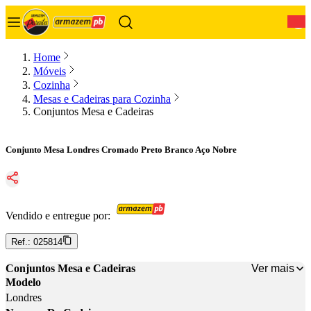
0
Home
Móveis
Cozinha
Mesas e Cadeiras para Cozinha
Conjuntos Mesa e Cadeiras
Conjunto Mesa Londres Cromado Preto Branco Aço Nobre
Vendido e entregue por:
Ref.:
025814
Ver mais
Conjuntos Mesa e Cadeiras
Modelo
Londres