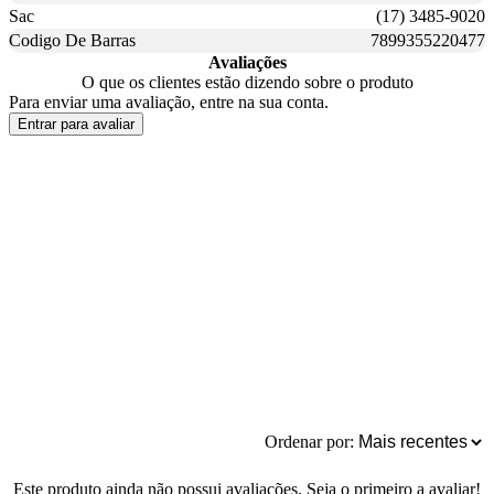
Sac
(17) 3485-9020
Codigo De Barras
7899355220477
Avaliações
O que os clientes estão dizendo sobre o produto
Para enviar uma avaliação, entre na sua conta.
Entrar para avaliar
Ordenar por:
Este produto ainda não possui avaliações. Seja o primeiro a avaliar!