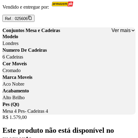
Vendido e entregue por:
Ref.:
025606
Ver mais
Conjuntos Mesa e Cadeiras
Modelo
Londres
Numero De Cadeiras
6 Cadeiras
Cor Moveis
Cromado
Marca Moveis
Aco Nobre
Acabamento
Alto Brilho
Pes (Qt)
Mesa 4 Pes- Cadeiras 4
Price:
R$ 1.579,00
Este produto não está disponível no