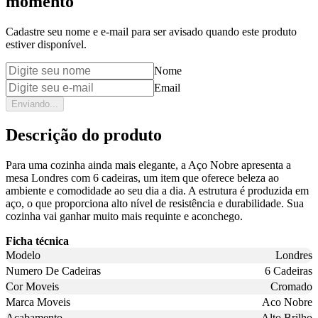
momento
Cadastre seu nome e e-mail para ser avisado quando este produto
estiver disponível.
Nome
Email
Enviando...
Descrição do produto
Para uma cozinha ainda mais elegante, a Aço Nobre apresenta a
mesa Londres com 6 cadeiras, um item que oferece beleza ao
ambiente e comodidade ao seu dia a dia. A estrutura é produzida em
aço, o que proporciona alto nível de resistência e durabilidade. Sua
cozinha vai ganhar muito mais requinte e aconchego.
Ficha técnica
Modelo
Londres
Numero De Cadeiras
6 Cadeiras
Cor Moveis
Cromado
Marca Moveis
Aco Nobre
Acabamento
Alto Brilho