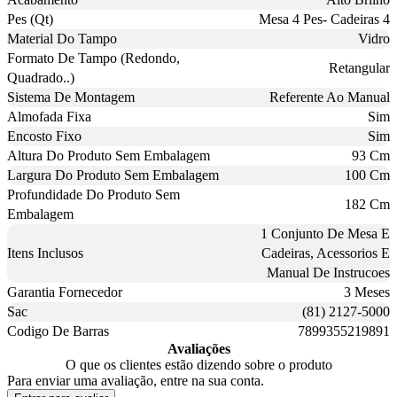
Pes (Qt)
Mesa 4 Pes- Cadeiras 4
Material Do Tampo
Vidro
Formato De Tampo (Redondo,
Retangular
Quadrado..)
Sistema De Montagem
Referente Ao Manual
Almofada Fixa
Sim
Encosto Fixo
Sim
Altura Do Produto Sem Embalagem
93 Cm
Largura Do Produto Sem Embalagem
100 Cm
Profundidade Do Produto Sem
182 Cm
Embalagem
1 Conjunto De Mesa E
Itens Inclusos
Cadeiras, Acessorios E
Manual De Instrucoes
Garantia Fornecedor
3 Meses
Sac
(81) 2127-5000
Codigo De Barras
7899355219891
Avaliações
O que os clientes estão dizendo sobre o produto
Para enviar uma avaliação, entre na sua conta.