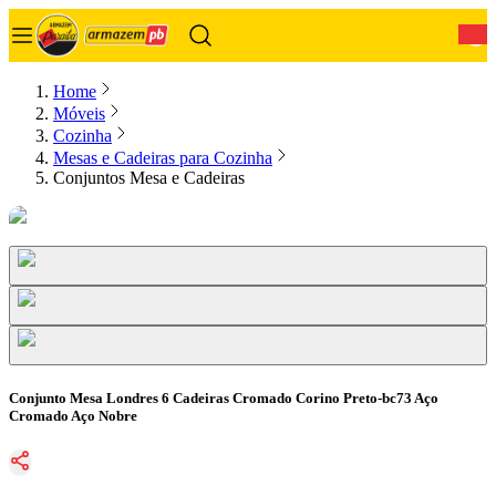
0
Home
Móveis
Cozinha
Mesas e Cadeiras para Cozinha
Conjuntos Mesa e Cadeiras
Conjunto Mesa Londres 6 Cadeiras Cromado Corino Preto-bc73 Aço
Cromado Aço Nobre