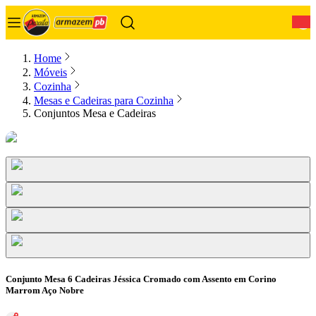
0
Home
Móveis
Cozinha
Mesas e Cadeiras para Cozinha
Conjuntos Mesa e Cadeiras
Conjunto Mesa 6 Cadeiras Jéssica Cromado com Assento em Corino
Marrom Aço Nobre