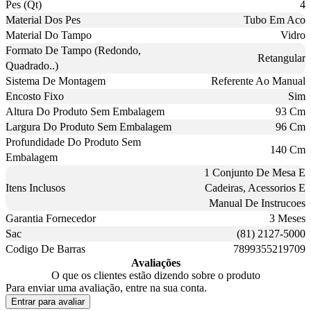
Pes (Qt)
4
Material Dos Pes
Tubo Em Aco
Material Do Tampo
Vidro
Formato De Tampo (Redondo,
Retangular
Quadrado..)
Sistema De Montagem
Referente Ao Manual
Encosto Fixo
Sim
Altura Do Produto Sem Embalagem
93 Cm
Largura Do Produto Sem Embalagem
96 Cm
Profundidade Do Produto Sem
140 Cm
Embalagem
1 Conjunto De Mesa E
Itens Inclusos
Cadeiras, Acessorios E
Manual De Instrucoes
Garantia Fornecedor
3 Meses
Sac
(81) 2127-5000
Codigo De Barras
7899355219709
Avaliações
O que os clientes estão dizendo sobre o produto
Para enviar uma avaliação, entre na sua conta.
Entrar para avaliar