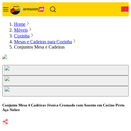
0
Home
Móveis
Cozinha
Mesas e Cadeiras para Cozinha
Conjuntos Mesa e Cadeiras
Conjunto Mesa 4 Cadeiras Jéssica Cromado com Assento em Corino Preto
Aço Nobre