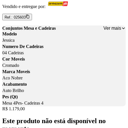
Vendido e entregue por:
Ref.:
025603
Ver mais
Conjuntos Mesa e Cadeiras
Modelo
Jessica
Numero De Cadeiras
04 Cadeiras
Cor Moveis
Cromado
Marca Moveis
Aco Nobre
Acabamento
Auto Brilho
Pes (Qt)
Mesa 4Pes- Cadeiras 4
Price:
R$ 1.179,00
Este produto não está disponível no