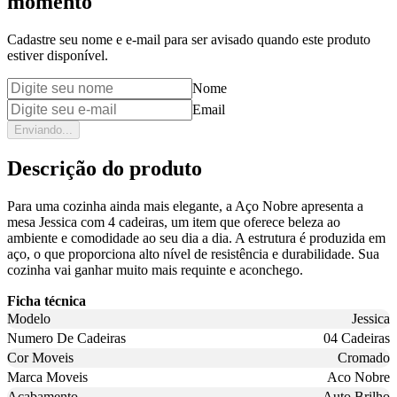
momento
Cadastre seu nome e e-mail para ser avisado quando este produto
estiver disponível.
Nome
Email
Enviando...
Descrição do produto
Para uma cozinha ainda mais elegante, a Aço Nobre apresenta a
mesa Jessica com 4 cadeiras, um item que oferece beleza ao
ambiente e comodidade ao seu dia a dia. A estrutura é produzida em
aço, o que proporciona alto nível de resistência e durabilidade. Sua
cozinha vai ganhar muito mais requinte e aconchego.
Ficha técnica
Modelo
Jessica
Numero De Cadeiras
04 Cadeiras
Cor Moveis
Cromado
Marca Moveis
Aco Nobre
Acabamento
Auto Brilho