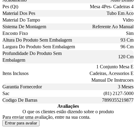
Pes (Qt)
Mesa 4Pes- Cadeiras 4
Material Dos Pes
Tubo Em Aco
Material Do Tampo
Vidro
Sistema De Montagem
Referente Ao Manual
Encosto Fixo
Sim
Altura Do Produto Sem Embalagem
93 Cm
Largura Do Produto Sem Embalagem
96 Cm
Profundidade Do Produto Sem
120 Cm
Embalagem
1 Conjunto Mesa E
Itens Inclusos
Cadeiras, Acessorios E
Manual De Instrucoes
Garantia Fornecedor
3 Meses
Sac
(81) 2127-5000
Codigo De Barras
7899355219877
Avaliações
O que os clientes estão dizendo sobre o produto
Para enviar uma avaliação, entre na sua conta.
Entrar para avaliar