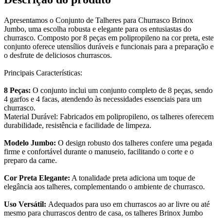
Apresentamos o Conjunto de Talheres para Churrasco Brinox
Jumbo, uma escolha robusta e elegante para os entusiastas do
churrasco. Composto por 8 peças em polipropileno na cor preta, este
conjunto oferece utensílios duráveis e funcionais para a preparação e
o desfrute de deliciosos churrascos.
Principais Características:
8 Peças:
O conjunto inclui um conjunto completo de 8 peças, sendo
4 garfos e 4 facas, atendendo às necessidades essenciais para um
churrasco.
Material Durável: Fabricados em polipropileno, os talheres oferecem
durabilidade, resistência e facilidade de limpeza.
Modelo Jumbo:
O design robusto dos talheres confere uma pegada
firme e confortável durante o manuseio, facilitando o corte e o
preparo da carne.
Cor Preta Elegante:
A tonalidade preta adiciona um toque de
elegância aos talheres, complementando o ambiente de churrasco.
Uso Versátil:
Adequados para uso em churrascos ao ar livre ou até
mesmo para churrascos dentro de casa, os talheres Brinox Jumbo