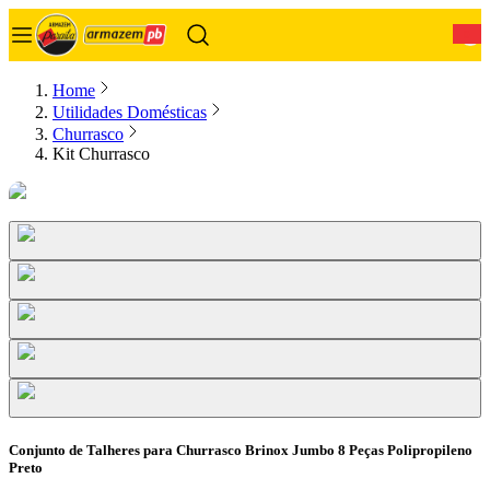
0
Home
Utilidades Domésticas
Churrasco
Kit Churrasco
Conjunto de Talheres para Churrasco Brinox Jumbo 8 Peças Polipropileno
Preto