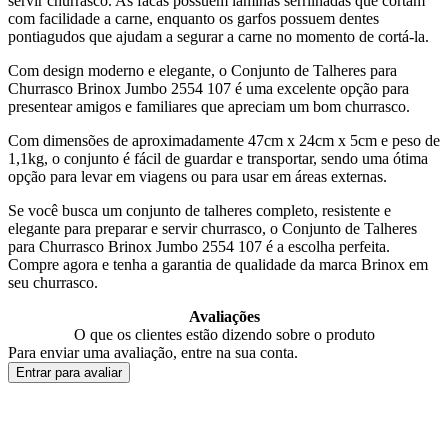
servir churrasco. As facas possuem lâminas serrilhadas que cortam
com facilidade a carne, enquanto os garfos possuem dentes
pontiagudos que ajudam a segurar a carne no momento de cortá-la.
Com design moderno e elegante, o Conjunto de Talheres para
Churrasco Brinox Jumbo 2554 107 é uma excelente opção para
presentear amigos e familiares que apreciam um bom churrasco.
Com dimensões de aproximadamente 47cm x 24cm x 5cm e peso de
1,1kg, o conjunto é fácil de guardar e transportar, sendo uma ótima
opção para levar em viagens ou para usar em áreas externas.
Se você busca um conjunto de talheres completo, resistente e
elegante para preparar e servir churrasco, o Conjunto de Talheres
para Churrasco Brinox Jumbo 2554 107 é a escolha perfeita.
Compre agora e tenha a garantia de qualidade da marca Brinox em
seu churrasco.
Avaliações
O que os clientes estão dizendo sobre o produto
Para enviar uma avaliação, entre na sua conta.
Entrar para avaliar