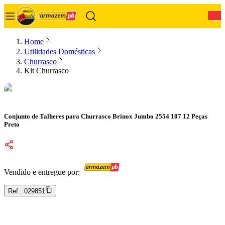
0
Home
Utilidades Domésticas
Churrasco
Kit Churrasco
Conjunto de Talheres para Churrasco Brinox Jumbo 2554 107 12 Peças
Preto
Vendido e entregue por:
Ref.:
029851