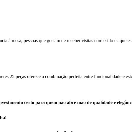
ância à mesa, pessoas que gostam de receber visitas com estilo e aquele
eres 25 peças oferece a combinação perfeita entre funcionalidade e est
nvestimento certo para quem não abre mão de qualidade e elegânc
íba!