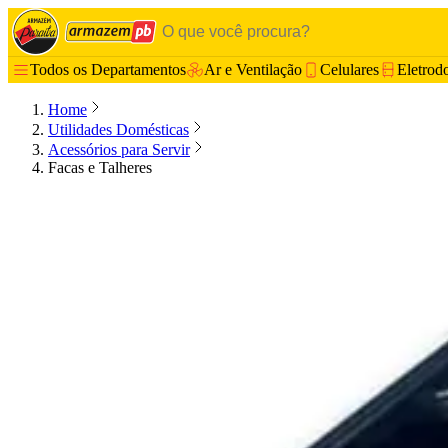
Todos os Departamentos
Ar e Ventilação
Celulares
Eletrod
Home
Utilidades Domésticas
Acessórios para Servir
Facas e Talheres