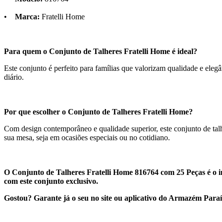
•
Marca:
Fratelli Home
Para quem o Conjunto de Talheres Fratelli Home é ideal?
Este conjunto é perfeito para famílias que valorizam qualidade e eleg
diário.
Por que escolher o Conjunto de Talheres Fratelli Home?
Com design contemporâneo e qualidade superior, este conjunto de talh
sua mesa, seja em ocasiões especiais ou no cotidiano.
O Conjunto de Talheres Fratelli Home 816764 com 25 Peças é o i
com este conjunto exclusivo.
Gostou? Garante já o seu no site ou aplicativo do Armazém Para