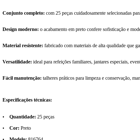
Conjunto completo:
com 25 peças cuidadosamente selecionadas para a
Design moderno:
o acabamento em preto confere sofisticação e mode
Material resistente:
fabricado com materiais de alta qualidade que ga
Versatilidade:
ideal para refeições familiares, jantares especiais, eve
Fácil manutenção:
talheres práticos para limpeza e conservação, ma
Especificações técnicas:
•
Quantidade:
25 peças
•
Cor:
Preto
•
Modelo:
816764