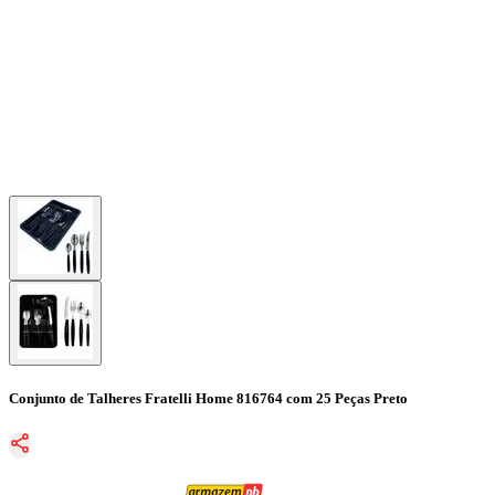
Conjunto de Talheres Fratelli Home 816764 com 25 Peças Preto