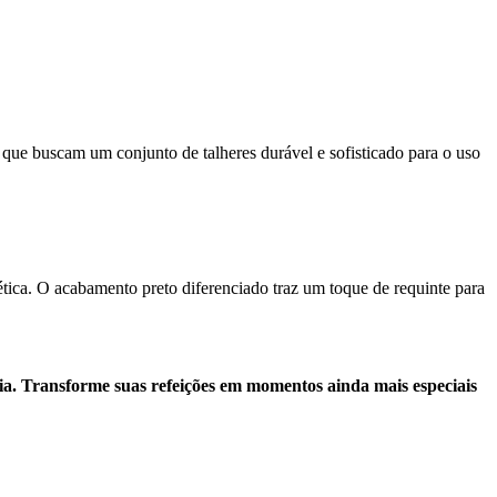
s que buscam um conjunto de talheres durável e sofisticado para o uso
ética. O acabamento preto diferenciado traz um toque de requinte para
ia. Transforme suas refeições em momentos ainda mais especiais