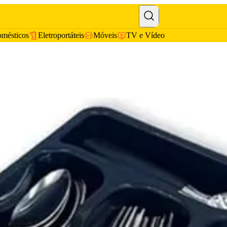
omésticos
Eletroportáteis
Móveis
TV e Vídeo