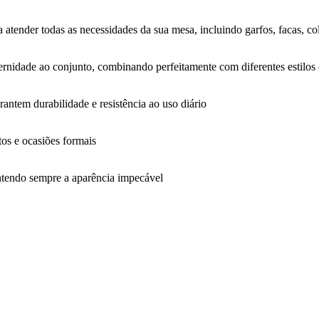
tender todas as necessidades da sua mesa, incluindo garfos, facas, col
rnidade ao conjunto, combinando perfeitamente com diferentes estilos
rantem durabilidade e resistência ao uso diário
ntos e ocasiões formais
ntendo sempre a aparência impecável