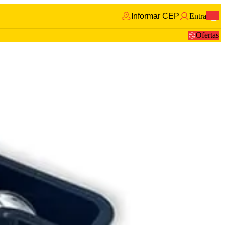
Informar CEP
Entrar
0
Ofertas