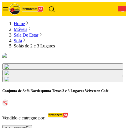
0
Home
Móveis
Sala De Estar
Sofá
Sofás de 2 e 3 Lugares
Conjunto de Sofá Nordespuma Texas 2 e 3 Lugares Velveteen Café
Vendido e entregue por: