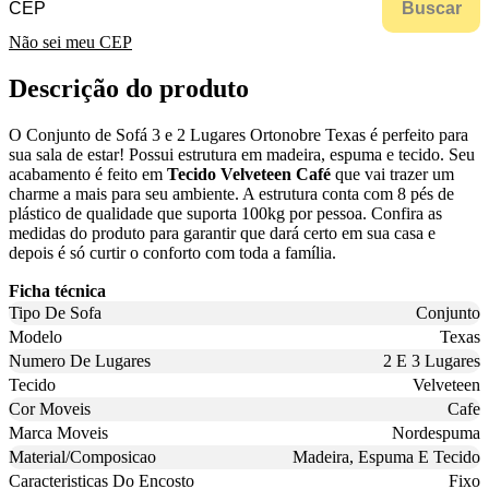
Buscar
Não sei meu CEP
Descrição do produto
O Conjunto de Sofá 3 e 2 Lugares Ortonobre Texas é perfeito para
sua sala de estar! Possui estrutura em madeira, espuma e tecido. Seu
acabamento é feito em
Tecido Velveteen Café
que vai trazer um
charme a mais para seu ambiente. A estrutura conta com 8 pés de
plástico de qualidade que suporta 100kg por pessoa. Confira as
medidas do produto para garantir que dará certo em sua casa e
depois é só curtir o conforto com toda a família.
Ficha técnica
Tipo De Sofa
Conjunto
Modelo
Texas
Numero De Lugares
2 E 3 Lugares
Tecido
Velveteen
Cor Moveis
Cafe
Marca Moveis
Nordespuma
Material/Composicao
Madeira, Espuma E Tecido
Caracteristicas Do Encosto
Fixo