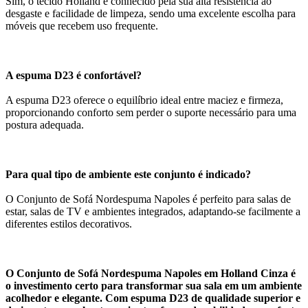
Sim, o tecido Holland é conhecido pela sua alta resistência ao
desgaste e facilidade de limpeza, sendo uma excelente escolha para
móveis que recebem uso frequente.
A espuma D23 é confortável?
A espuma D23 oferece o equilíbrio ideal entre maciez e firmeza,
proporcionando conforto sem perder o suporte necessário para uma
postura adequada.
Para qual tipo de ambiente este conjunto é indicado?
O Conjunto de Sofá Nordespuma Napoles é perfeito para salas de
estar, salas de TV e ambientes integrados, adaptando-se facilmente a
diferentes estilos decorativos.
O Conjunto de Sofá Nordespuma Napoles em Holland Cinza é
o investimento certo para transformar sua sala em um ambiente
acolhedor e elegante. Com espuma D23 de qualidade superior e