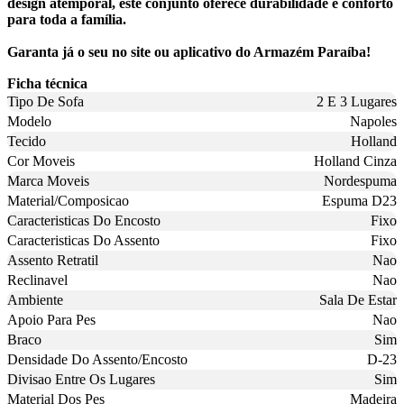
design atemporal, este conjunto oferece durabilidade e conforto
para toda a família.
Garanta já o seu no site ou aplicativo do Armazém Paraíba!
Ficha técnica
Tipo De Sofa
2 E 3 Lugares
Modelo
Napoles
Tecido
Holland
Cor Moveis
Holland Cinza
Marca Moveis
Nordespuma
Material/Composicao
Espuma D23
Caracteristicas Do Encosto
Fixo
Caracteristicas Do Assento
Fixo
Assento Retratil
Nao
Reclinavel
Nao
Ambiente
Sala De Estar
Apoio Para Pes
Nao
Braco
Sim
Densidade Do Assento/Encosto
D-23
Divisao Entre Os Lugares
Sim
Material Dos Pes
Madeira