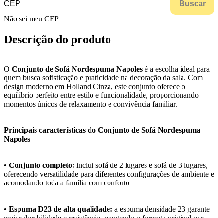
Buscar
Não sei meu CEP
Descrição do produto
O
Conjunto de Sofá Nordespuma Napoles
é a escolha ideal para
quem busca sofisticação e praticidade na decoração da sala. Com
design moderno em Holland Cinza, este conjunto oferece o
equilíbrio perfeito entre estilo e funcionalidade, proporcionando
momentos únicos de relaxamento e convivência familiar.
Principais características do Conjunto de Sofá Nordespuma
Napoles
• Conjunto completo:
inclui sofá de 2 lugares e sofá de 3 lugares,
oferecendo versatilidade para diferentes configurações de ambiente e
acomodando toda a família com conforto
• Espuma D23 de alta qualidade:
a espuma densidade 23 garante
maior durabilidade e resistência, mantendo o formato original por