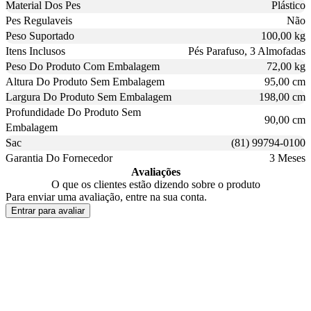
Material Dos Pes
Plástico
Pes Regulaveis
Não
Peso Suportado
100,00 kg
Itens Inclusos
Pés Parafuso, 3 Almofadas
Peso Do Produto Com Embalagem
72,00 kg
Altura Do Produto Sem Embalagem
95,00 cm
Largura Do Produto Sem Embalagem
198,00 cm
Profundidade Do Produto Sem
90,00 cm
Embalagem
Sac
(81) 99794-0100
Garantia Do Fornecedor
3 Meses
Avaliações
O que os clientes estão dizendo sobre o produto
Para enviar uma avaliação, entre na sua conta.
Entrar para avaliar