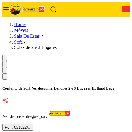
0
Home
Móveis
Sala De Estar
Sofá
Sofás de 2 e 3 Lugares
Conjunto de Sofá Nordespuma Londres 2 e 3 Lugares Holland Bege
Vendido e entregue por:
Ref.:
031822