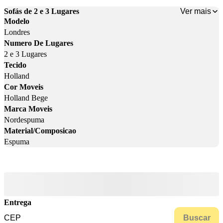
Ver mais
Sofás de 2 e 3 Lugares
Modelo
Londres
Numero De Lugares
2 e 3 Lugares
Tecido
Holland
Cor Moveis
Holland Bege
Marca Moveis
Nordespuma
Material/Composicao
Espuma
Entrega
Buscar