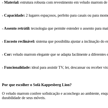
- Material:
estrutura robusta com revestimento em veludo marrom de 
- Capacidade:
2 lugares espaçosos, perfeito para casais ou para mom
- Assento retrátil:
tecnologia que permite estender o assento para m
- Encosto reclinável:
sistema que possibilita ajustar a inclinação do
- Cor:
veludo marrom elegante que se adapta facilmente a diferentes e
- Funcionalidade:
ideal para assistir TV, ler, descansar ou receber v
Por que escolher o Sofá Kappesberg Lion?
O veludo marrom confere sofisticação e aconchego ao ambiente, enqua
durabilidade de seus móveis.