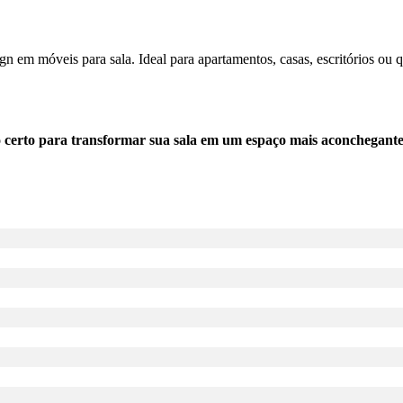
ign em móveis para sala. Ideal para apartamentos, casas, escritórios ou
erto para transformar sua sala em um espaço mais aconchegante e so