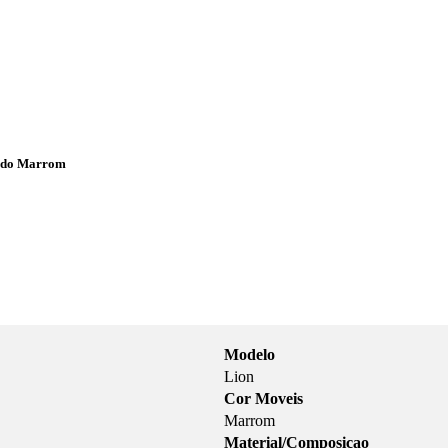
ludo Marrom
Modelo
Lion
Cor Moveis
Marrom
Material/Composicao