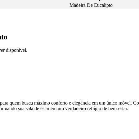
Madeira De Eucalipto
nto
er disponível.
 para quem busca máximo conforto e elegância em um único móvel. Com t
rmando sua sala de estar em um verdadeiro refúgio de bem-estar.