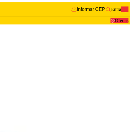
Informar CEP
Entrar
0
Ofertas