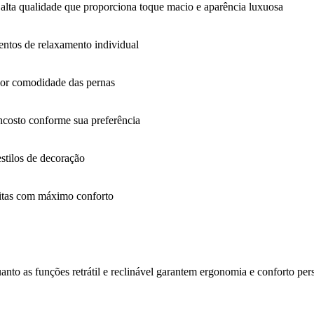
alta qualidade que proporciona toque macio e aparência luxuosa
entos de relaxamento individual
aior comodidade das pernas
 encosto conforme sua preferência
stilos de decoração
isitas com máximo conforto
nto as funções retrátil e reclinável garantem ergonomia e conforto pe