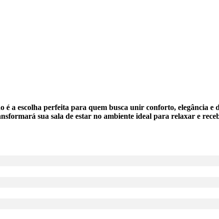
 é a escolha perfeita para quem busca unir conforto, elegância 
ransformará sua sala de estar no ambiente ideal para relaxar e receb