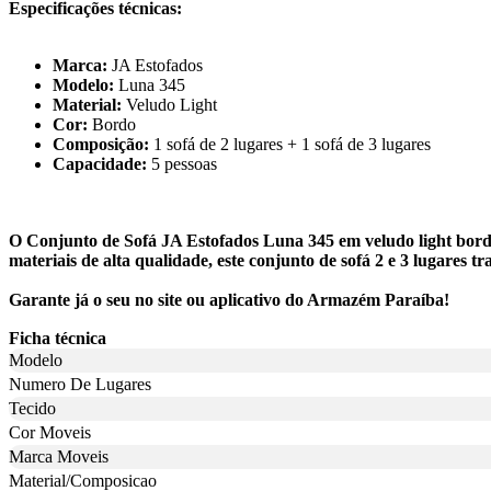
Especificações técnicas:
Marca:
JA Estofados
Modelo:
Luna 345
Material:
Veludo Light
Cor:
Bordo
Composição:
1 sofá de 2 lugares + 1 sofá de 3 lugares
Capacidade:
5 pessoas
O Conjunto de Sofá JA Estofados Luna 345 em veludo light bordo
materiais de alta qualidade, este conjunto de sofá 2 e 3 lugares t
Garante já o seu no site ou aplicativo do Armazém Paraíba!
Ficha técnica
Modelo
Numero De Lugares
Tecido
Cor Moveis
Marca Moveis
Material/Composicao