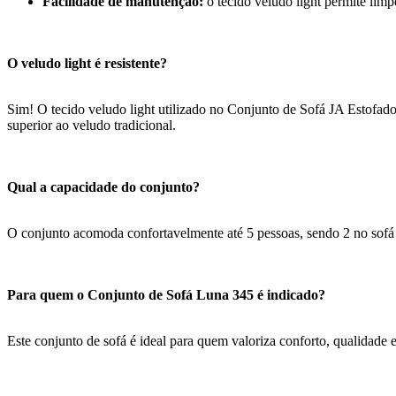
Facilidade de manutenção:
o tecido veludo light permite limp
O veludo light é resistente?
Sim! O tecido veludo light utilizado no Conjunto de Sofá JA Estofado
superior ao veludo tradicional.
Qual a capacidade do conjunto?
O conjunto acomoda confortavelmente até 5 pessoas, sendo 2 no sofá m
Para quem o Conjunto de Sofá Luna 345 é indicado?
Este conjunto de sofá é ideal para quem valoriza conforto, qualidade 