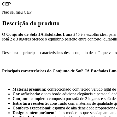
Não sei meu CEP
Descrição do produto
O
Conjunto de Sofá JA Estofados Luna 345
é a escolha ideal para
sofá 2 e 3 lugares oferece o equilíbrio perfeito entre conforto, durab
Descubra as principais características deste conjunto de sofá que vai 
Principais características do Conjunto de Sofá JA Estofados Lun
Material premium:
confeccionado com tecido veludo light de a
Cor sofisticada:
o tom bordo adiciona elegância e personalida
Conjunto completo:
composto por sofá de 2 lugares e sofá de 3
Estrutura resistente:
construído com materiais de qualidade qu
Conforto excepcional:
espuma de alta densidade proporciona 
Design contemporâneo:
linhas modernas que se adaptam tanto