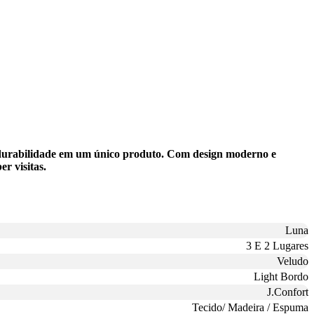
e durabilidade em um único produto. Com design moderno e
er visitas.
Luna
3 E 2 Lugares
Veludo
Light Bordo
J.Confort
Tecido/ Madeira / Espuma