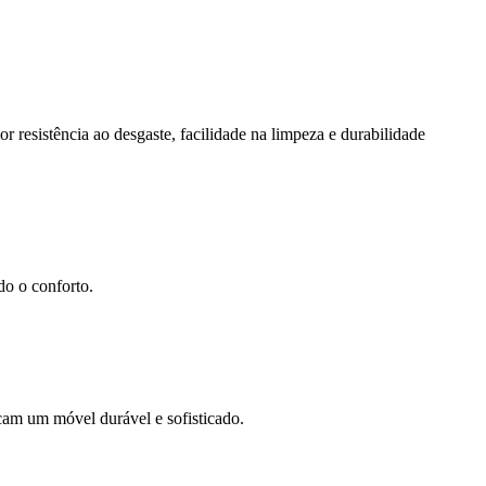
resistência ao desgaste, facilidade na limpeza e durabilidade
do o conforto.
scam um móvel durável e sofisticado.