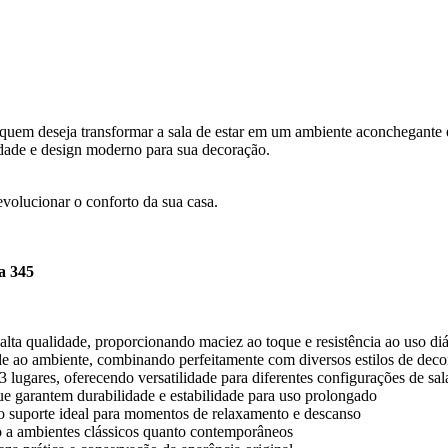
 quem deseja transformar a sala de estar em um ambiente aconchegante 
ilidade e design moderno para sua decoração.
revolucionar o conforto da sua casa.
a 345
lta qualidade, proporcionando maciez ao toque e resistência ao uso diá
de ao ambiente, combinando perfeitamente com diversos estilos de dec
 lugares, oferecendo versatilidade para diferentes configurações de sal
e garantem durabilidade e estabilidade para uso prolongado
o suporte ideal para momentos de relaxamento e descanso
 a ambientes clássicos quanto contemporâneos