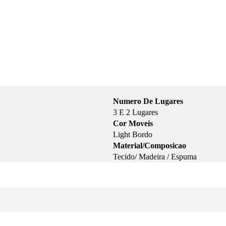
Numero De Lugares
3 E 2 Lugares
Cor Moveis
Light Bordo
Material/Composicao
Tecido/ Madeira / Espuma