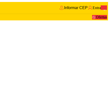
Informar CEP
Entrar
0
Ofertas