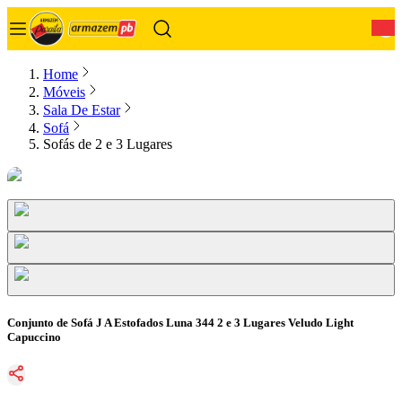
0
Home
Móveis
Sala De Estar
Sofá
Sofás de 2 e 3 Lugares
Conjunto de Sofá J A Estofados Luna 344 2 e 3 Lugares Veludo Light
Capuccino