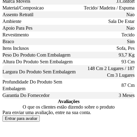
Marca Moveis
J.Confort
Material/Composicao
Tecido/ Madeira / Espuma
Assento Retratil
Nao
Ambiente
Sala De Estar
Apoio Para Pes
Nao
Revestimento
Tecido
Braco
Sim
Itens Inclusos
Sofa, Pes
Peso Do Produto Com Embalagem
93,7 Kg
Altura Do Produto Sem Embalagem
93 Cm
148 Cm 2 Lugares / 187
Largura Do Produto Sem Embalagem
Cm 3 Lugares
Profundidade Do Produto Sem
87 Cm
Embalagem
Garantia Do Fornecedor
3 Meses
Avaliações
O que os clientes estão dizendo sobre o produto
Para enviar uma avaliação, entre na sua conta.
Entrar para avaliar