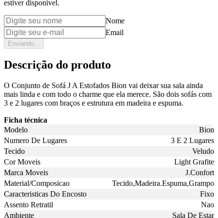
estiver disponível.
Nome
Email
Enviando...
Descrição do produto
O Conjunto de Sofá J A Estofados Bion vai deixar sua sala ainda
mais linda e com todo o charme que ela merece. São dois sofás com
3 e 2 lugares com braços e estrutura em madeira e espuma.
Ficha técnica
Modelo
Bion
Numero De Lugares
3 E 2 Lugares
Tecido
Veludo
Cor Moveis
Light Grafite
Marca Moveis
J.Confort
Material/Composicao
Tecido,Madeira.Espuma,Grampo
Caracteristicas Do Encosto
Fixo
Assento Retratil
Nao
Ambiente
Sala De Estar