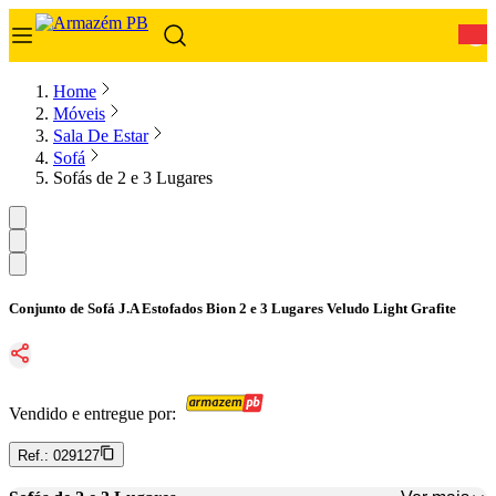
0
Home
Móveis
Sala De Estar
Sofá
Sofás de 2 e 3 Lugares
Conjunto de Sofá J.A Estofados Bion 2 e 3 Lugares Veludo Light Grafite
Vendido e entregue por:
Ref.:
029127