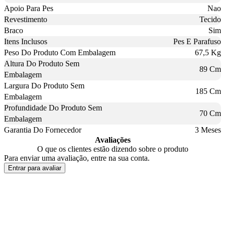
Apoio Para Pes
Nao
Revestimento
Tecido
Braco
Sim
Itens Inclusos
Pes E Parafuso
Peso Do Produto Com Embalagem
67,5 Kg
Altura Do Produto Sem
89 Cm
Embalagem
Largura Do Produto Sem
185 Cm
Embalagem
Profundidade Do Produto Sem
70 Cm
Embalagem
Garantia Do Fornecedor
3 Meses
Avaliações
O que os clientes estão dizendo sobre o produto
Para enviar uma avaliação, entre na sua conta.
Entrar para avaliar