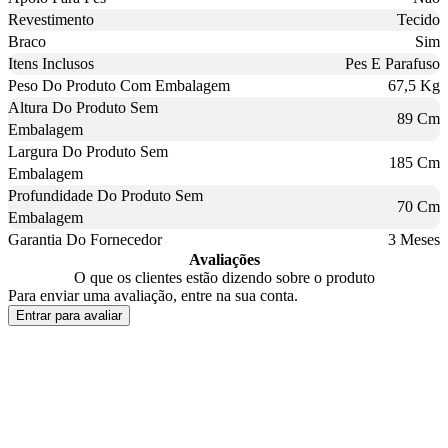
Revestimento
Tecido
Braco
Sim
Itens Inclusos
Pes E Parafuso
Peso Do Produto Com Embalagem
67,5 Kg
Altura Do Produto Sem
89 Cm
Embalagem
Largura Do Produto Sem
185 Cm
Embalagem
Profundidade Do Produto Sem
70 Cm
Embalagem
Garantia Do Fornecedor
3 Meses
Avaliações
O que os clientes estão dizendo sobre o produto
Para enviar uma avaliação, entre na sua conta.
Entrar para avaliar