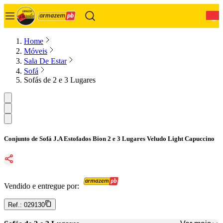
0
Home
Móveis
Sala De Estar
Sofá
Sofás de 2 e 3 Lugares
Conjunto de Sofá J.A Estofados Bion 2 e 3 Lugares Veludo Light Capuccino
Vendido e entregue por:
Ref.:
029130