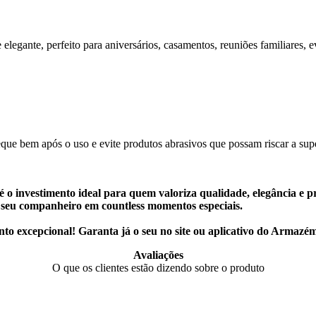
 e elegante, perfeito para aniversários, casamentos, reuniões familiares
ue bem após o uso e evite produtos abrasivos que possam riscar a supe
 o investimento ideal para quem valoriza qualidade, elegância e p
rá seu companheiro em countless momentos especiais.
nto excepcional! Garanta já o seu no site ou aplicativo do Armazé
Avaliações
O que os clientes estão dizendo sobre o produto