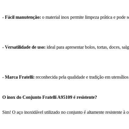
- Fácil manutenção:
o material inox permite limpeza prática e pode s
- Versatilidade de uso:
ideal para apresentar bolos, tortas, doces, sal
- Marca Fratelli:
reconhecida pela qualidade e tradição em utensílio
O inox do Conjunto Fratelli A95109 é resistente?
Sim! O aço inoxidável utilizado no conjunto é altamente resistente 