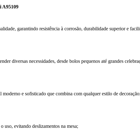
li A95109
lidade, garantindo resistência à corrosão, durabilidade superior e facil
tender diversas necessidades, desde bolos pequenos até grandes celebra
 moderno e sofisticado que combina com qualquer estilo de decoração
 o uso, evitando deslizamentos na mesa;