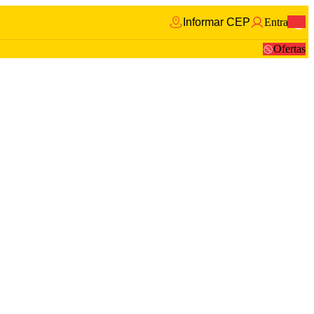
Informar CEP
Entrar
0
Ofertas