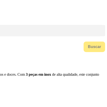
Buscar
olos e doces. Com
3 peças em inox
de alta qualidade, este conjunto