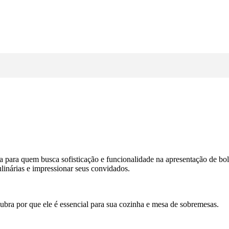
ta para quem busca sofisticação e funcionalidade na apresentação de b
ulinárias e impressionar seus convidados.
cubra por que ele é essencial para sua cozinha e mesa de sobremesas.