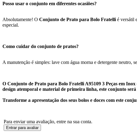
Posso usar o conjunto em diferentes ocasiões?
Absolutamente! O
Conjunto de Prato para Bolo Fratelli
é versátil
especial.
Como cuidar do conjunto de pratos?
A manutenção é simples: lave com água morna e detergente neutro, seq
O Conjunto de Prato para Bolo Fratelli A95109 3 Peças em Inox é
design atemporal e material de primeira linha, este conjunto se
Transforme a apresentação dos seus bolos e doces com este conju
Para enviar uma avaliação, entre na sua conta.
Entrar para avaliar