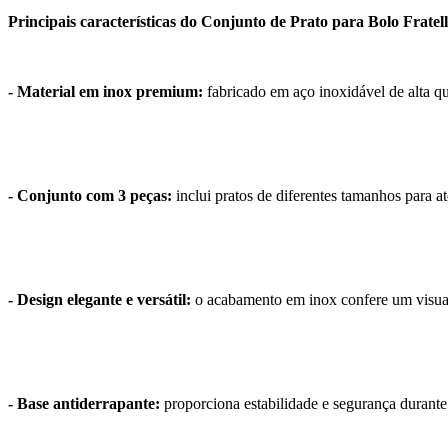
Principais características do Conjunto de Prato para Bolo Fratel
- Material em inox premium:
fabricado em aço inoxidável de alta qua
- Conjunto com 3 peças:
inclui pratos de diferentes tamanhos para a
- Design elegante e versátil:
o acabamento em inox confere um visual
- Base antiderrapante:
proporciona estabilidade e segurança durante