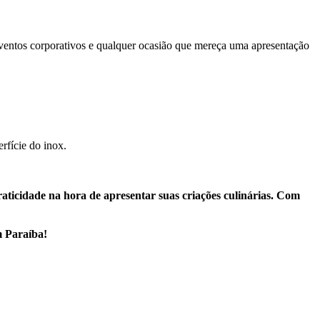
, eventos corporativos e qualquer ocasião que mereça uma apresentação
rfície do inox.
raticidade na hora de apresentar suas criações culinárias. Com
m Paraíba!