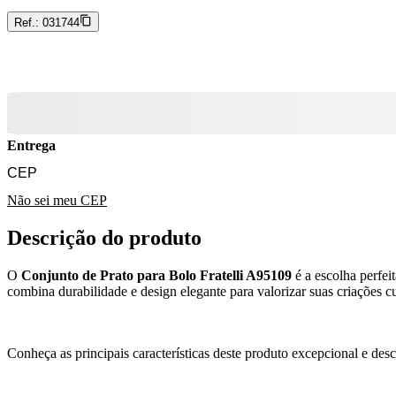
Ref.:
031744
Entrega
Não sei meu CEP
Descrição do produto
O
Conjunto de Prato para Bolo Fratelli A95109
é a escolha perfei
combina durabilidade e design elegante para valorizar suas criações c
Conheça as principais características deste produto excepcional e des