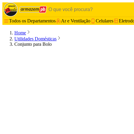
Todos os Departamentos
Ar e Ventilação
Celulares
Eletrod
Home
Utilidades Domésticas
Conjunto para Bolo