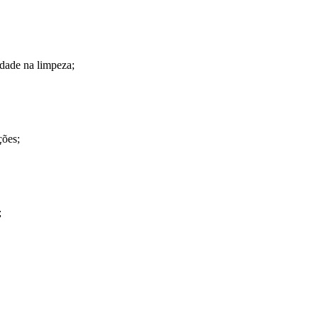
idade na limpeza;
ções;
;