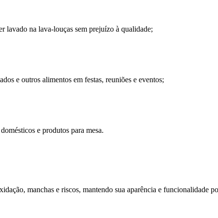
er lavado na lava-louças sem prejuízo à qualidade;
gados e outros alimentos em festas, reuniões e eventos;
s domésticos e produtos para mesa.
à oxidação, manchas e riscos, mantendo sua aparência e funcionalidade