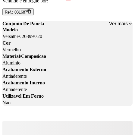
Vendido e entregue por:
Ref.:
031687
Ver mais
Conjunto De Panela
Modelo
Versalhes 20399/720
Cor
Vermelho
Material/Composicao
Aluminio
Acabamento Externo
Antiaderente
Acabamento Interno
Antiaderente
Utilizavel Em Forno
Nao