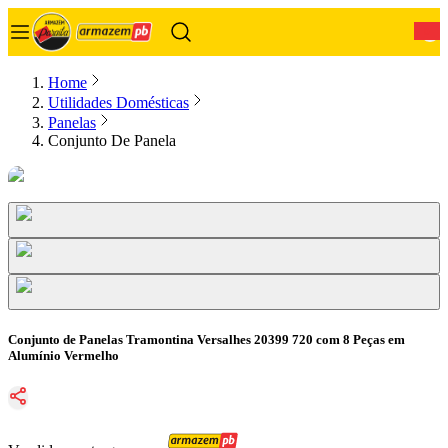
0
Home
Utilidades Domésticas
Panelas
Conjunto De Panela
Conjunto de Panelas Tramontina Versalhes 20399 720 com 8 Peças em
Alumínio Vermelho