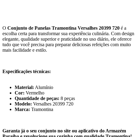
O
Conjunto de Panelas Tramontina Versalhes 20399 720
é a
escolha certa para transformar sua experiência culinária. Com design
elegante, qualidade superior e praticidade no uso diário, ele oferece
tudo que você precisa para preparar deliciosas refeições com muito
mais facilidade e estilo.
Especificações técnicas:
Material:
Alumínio
Cor:
Vermelho
Quantidade de peças:
8 peças
Modelo:
Versalhes 20399 720
Marca:
Tramontina
Garanta já o seu conjunto no site ou aplicativo do Armazém
Paraíba e revolucione sua cozinha com qualidade Tramontina!