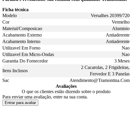
Ficha técnica
Modelo
Versalhes 20399/720
Cor
Vermelho
Material/Composicao
Aluminio
Acabamento Externo
Antiaderente
Acabamento Interno
Antiaderente
Utilizavel Em Forno
Nao
Utilizavel Em Micro-Ondas
Nao
Garantia Do Fornecedor
3 Meses
2 Cacarolas, 2 Frigideiras,
Itens Inclusos
Fervedor E 3 Panelas
Sac
Atendimento@Tramontina.Com
Avaliações
O que os clientes estão dizendo sobre o produto
Para enviar uma avaliação, entre na sua conta.
Entrar para avaliar