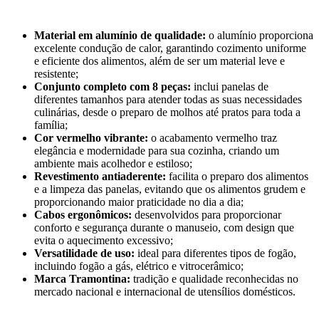
Material em alumínio de qualidade:
o alumínio proporciona
excelente condução de calor, garantindo cozimento uniforme
e eficiente dos alimentos, além de ser um material leve e
resistente;
Conjunto completo com 8 peças:
inclui panelas de
diferentes tamanhos para atender todas as suas necessidades
culinárias, desde o preparo de molhos até pratos para toda a
família;
Cor vermelho vibrante:
o acabamento vermelho traz
elegância e modernidade para sua cozinha, criando um
ambiente mais acolhedor e estiloso;
Revestimento antiaderente:
facilita o preparo dos alimentos
e a limpeza das panelas, evitando que os alimentos grudem e
proporcionando maior praticidade no dia a dia;
Cabos ergonômicos:
desenvolvidos para proporcionar
conforto e segurança durante o manuseio, com design que
evita o aquecimento excessivo;
Versatilidade de uso:
ideal para diferentes tipos de fogão,
incluindo fogão a gás, elétrico e vitrocerâmico;
Marca Tramontina:
tradição e qualidade reconhecidas no
mercado nacional e internacional de utensílios domésticos.