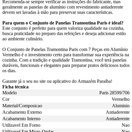
Recomenda-se sempre verificar as instruções do fabricante, mas
geralmente as panelas de alumínio com revestimento antiaderente
devem ser lavadas à mão para preservar suas características.
Para quem o Conjunto de Panelas Tramontina Paris é ideal?
Este conjunto é perfeito para quem valoriza qualidade na cozinha,
busca praticidade no preparo das refeições e deseja adicionar estilo
ao ambiente culinário.
O Conjunto de Panelas Tramontina Paris com 7 Peças em Alumínio
Vermelho é o investimento certo para transformar sua experiência na
cozinha. Com a tradição e qualidade Tramontina, você terá panelas
duráveis, funcionais e elegantes para preparar pratos deliciosos todos
os dias.
Garante já o seu no site ou aplicativo do Armazém Paraíba!
Ficha técnica
Modelo
Paris 28599/706
Cor
Vermelho
Material/Composicao
Aluminio
Acabamento Externo
Antiaderente
Acabamento Interno
Antiaderente
Utilizavel Em Forno
Nao
Utilizavel Em Micro-Ondas
Nao