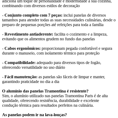
adiciona um toque de personalidade e modernidade à sua cozinha,
combinando com diversos estilos de decoração
-
Conjunto completo com 7 peças:
inclui panelas de diversos
tamanhos para atender todas as suas necessidades culinárias, desde o
preparo de pequenas porções até refeições para toda a família
-
Revestimento antiaderente:
facilita o cozimento e a limpeza,
evitando que os alimentos grudem no fundo das panelas
-
Cabos ergonômicos:
proporcionam pegada confortável e segura
durante o manuseio, com isolamento térmico para proteção
-
Compatibilidade:
adequado para diversos tipos de fogão,
oferecendo versatilidade no uso diário
-
Fácil manutenção:
as panelas são fáceis de limpar e manter,
garantindo praticidade no dia a dia
O alumínio das panelas Tramontina é resistente?
Sim, o alumínio utilizado nas panelas Tramontina Paris é de alta
qualidade, oferecendo resistência, durabilidade e excelente
condução térmica para resultados perfeitos na culinária.
As panelas podem ir na lava-louças?