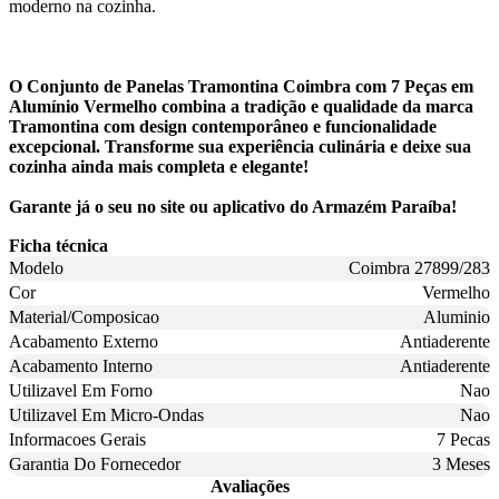
moderno na cozinha.
O Conjunto de Panelas Tramontina Coimbra com 7 Peças em
Alumínio Vermelho combina a tradição e qualidade da marca
Tramontina com design contemporâneo e funcionalidade
excepcional. Transforme sua experiência culinária e deixe sua
cozinha ainda mais completa e elegante!
Garante já o seu no site ou aplicativo do Armazém Paraíba!
Ficha técnica
Modelo
Coimbra 27899/283
Cor
Vermelho
Material/Composicao
Aluminio
Acabamento Externo
Antiaderente
Acabamento Interno
Antiaderente
Utilizavel Em Forno
Nao
Utilizavel Em Micro-Ondas
Nao
Informacoes Gerais
7 Pecas
Garantia Do Fornecedor
3 Meses
Avaliações