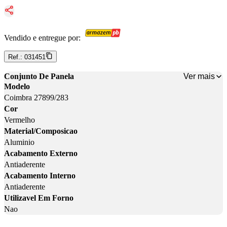
Vendido e entregue por:
Ref.:
031451
Ver mais
Conjunto De Panela
Modelo
Coimbra 27899/283
Cor
Vermelho
Material/Composicao
Aluminio
Acabamento Externo
Antiaderente
Acabamento Interno
Antiaderente
Utilizavel Em Forno
Nao