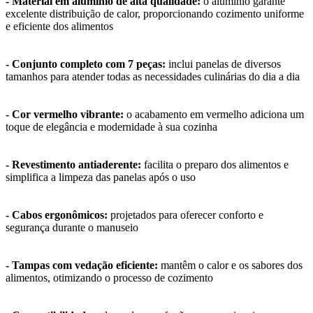
- Material em alumínio de alta qualidade:
o alumínio garante
excelente distribuição de calor, proporcionando cozimento uniforme
e eficiente dos alimentos
- Conjunto completo com 7 peças:
inclui panelas de diversos
tamanhos para atender todas as necessidades culinárias do dia a dia
- Cor vermelho vibrante:
o acabamento em vermelho adiciona um
toque de elegância e modernidade à sua cozinha
- Revestimento antiaderente:
facilita o preparo dos alimentos e
simplifica a limpeza das panelas após o uso
- Cabos ergonômicos:
projetados para oferecer conforto e
segurança durante o manuseio
- Tampas com vedação eficiente:
mantêm o calor e os sabores dos
alimentos, otimizando o processo de cozimento