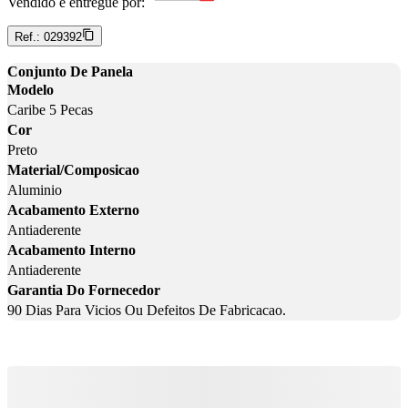
Vendido e entregue por:
Ref.:
029392
Conjunto De Panela
Modelo
Caribe 5 Pecas
Cor
Preto
Material/Composicao
Aluminio
Acabamento Externo
Antiaderente
Acabamento Interno
Antiaderente
Garantia Do Fornecedor
90 Dias Para Vicios Ou Defeitos De Fabricacao.