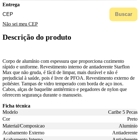
Entrega
Buscar
Não sei meu CEP
Descrição do produto
Corpo de alumínio com espessura que proporciona cozimento
rápido e uniforme. Revestimento interno de antiaderente Starflon
Max que não gruda, é fácil de limpar, mais durável e não é
prejudicial à saúde, pois é livre de PFOA. Revestimento externo de
poliéster. Tampas de vidro temperado com borda de aço inox.
Cabos, alças de baquelite antitérmico e pegadores de nylon que
oferecem segurança durante o manuseio.
Ficha técnica
Modelo
Caribe 5 Pecas
Cor
Preto
Material/Composicao
Aluminio
Acabamento Externo
Antiaderente
Acabamento Interno
Antiaderente