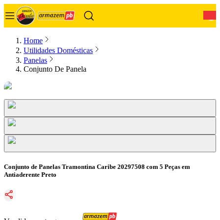
0
Home
Utilidades Domésticas
Panelas
Conjunto De Panela
Conjunto de Panelas Tramontina Caribe 20297508 com 5 Peças em
Antiaderente Preto