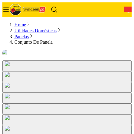
0
Home
Utilidades Domésticas
Panelas
Conjunto De Panela