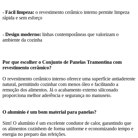
- Fácil limpeza:
o revestimento cerâmico interno permite limpeza
rápida e sem esforço
- Design moderno:
linhas contemporâneas que valorizam o
ambiente da cozinha
Por que escolher o Conjunto de Panelas Tramontina com
revestimento cerâmico?
O revestimento cerâmico interno oferece uma superfície antiaderente
natural, permitindo cozinhar com menos óleo e facilitando a
remoção dos alimentos. Já o acabamento externo siliconado
proporciona melhor aderência e segurança no manuseio.
O alumínio é um bom material para panelas?
Sim! O alumínio é um excelente condutor de calor, garantindo que
os alimentos cozinhem de forma uniforme e economizando tempo e
energia no preparo das refeições.