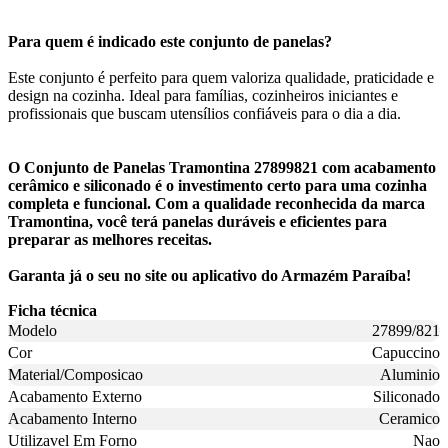
Para quem é indicado este conjunto de panelas?
Este conjunto é perfeito para quem valoriza qualidade, praticidade e
design na cozinha. Ideal para famílias, cozinheiros iniciantes e
profissionais que buscam utensílios confiáveis para o dia a dia.
O Conjunto de Panelas Tramontina 27899821 com acabamento
cerâmico e siliconado é o investimento certo para uma cozinha
completa e funcional. Com a qualidade reconhecida da marca
Tramontina, você terá panelas duráveis e eficientes para
preparar as melhores receitas.
Garanta já o seu no site ou aplicativo do Armazém Paraíba!
Ficha técnica
Modelo
27899/821
Cor
Capuccino
Material/Composicao
Aluminio
Acabamento Externo
Siliconado
Acabamento Interno
Ceramico
Utilizavel Em Forno
Nao