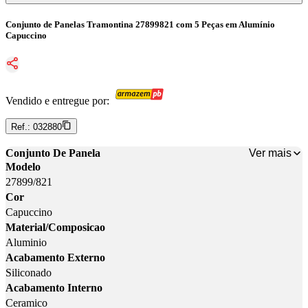
Conjunto de Panelas Tramontina 27899821 com 5 Peças em Alumínio
Capuccino
Vendido e entregue por:
Ref.:
032880
Ver mais
Conjunto De Panela
Modelo
27899/821
Cor
Capuccino
Material/Composicao
Aluminio
Acabamento Externo
Siliconado
Acabamento Interno
Ceramico