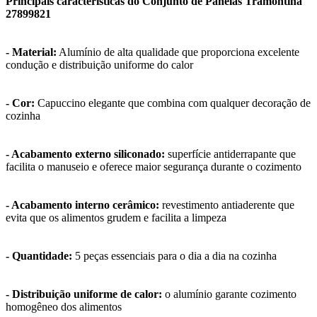
Principais características do Conjunto de Panelas Tramontina
27899821
- Material:
Alumínio de alta qualidade que proporciona excelente
condução e distribuição uniforme do calor
- Cor:
Capuccino elegante que combina com qualquer decoração de
cozinha
- Acabamento externo siliconado:
superfície antiderrapante que
facilita o manuseio e oferece maior segurança durante o cozimento
- Acabamento interno cerâmico:
revestimento antiaderente que
evita que os alimentos grudem e facilita a limpeza
- Quantidade:
5 peças essenciais para o dia a dia na cozinha
- Distribuição uniforme de calor:
o alumínio garante cozimento
homogêneo dos alimentos