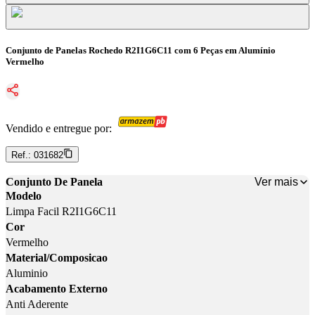
Conjunto de Panelas Rochedo R2I1G6C11 com 6 Peças em Alumínio
Vermelho
Vendido e entregue por:
Ref.:
031682
Ver mais
Conjunto De Panela
Modelo
Limpa Facil R2I1G6C11
Cor
Vermelho
Material/Composicao
Aluminio
Acabamento Externo
Anti Aderente