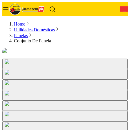
0
Home
Utilidades Domésticas
Panelas
Conjunto De Panela