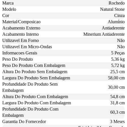
Marca
Rochedo
Modelo
Natural Stone
Cor
Cinza
Material/Composicao
Alumínio
Acabamento Externo
Antiaderente
Acabamento Interno
Minerium Antiaderente
Utilizavel Em Forno
Não
Utilizavel Em Micro-Ondas
Não
Informacoes Gerais
5 Peças
Peso Do Produto
5,36 kg
Peso Do Produto Com Embalagem
5,72 kg
Altura Do Produto Sem Embalagem
25,5 cm
Largura Do Produto Sem Embalagem
58,00 cm
Profundidade Do Produto Sem
30,00 cm
Embalagem
Altura Do Produto Com Embalagem
54,8 cm
Largura Do Produto Com Embalagem
31,8 cm
Profundidade Do Produto Com
60,3 cm
Embalagem
Garantia Do Fornecedor
3 Meses