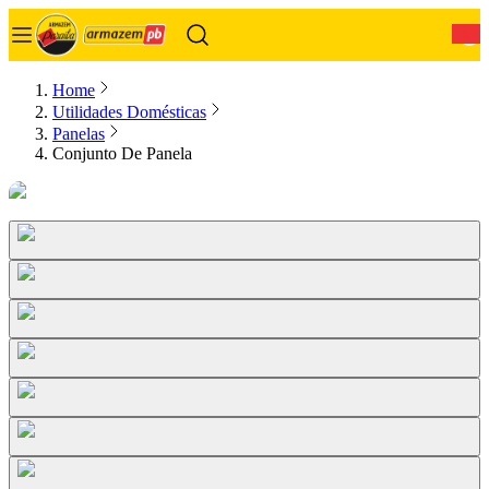
0
Home
Utilidades Domésticas
Panelas
Conjunto De Panela