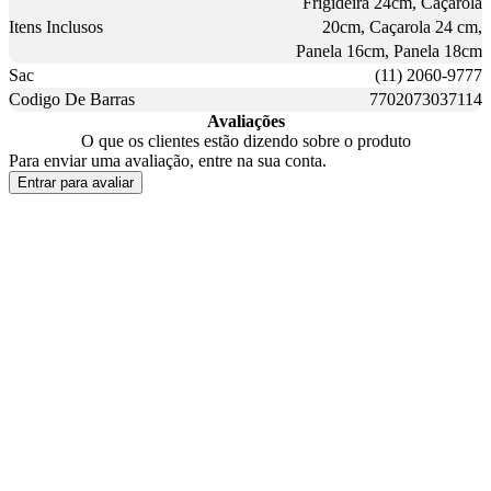
Frigideira 24cm, Caçarola
Itens Inclusos
20cm, Caçarola 24 cm,
Panela 16cm, Panela 18cm
Sac
(11) 2060-9777
Codigo De Barras
7702073037114
Avaliações
O que os clientes estão dizendo sobre o produto
Para enviar uma avaliação, entre na sua conta.
Entrar para avaliar