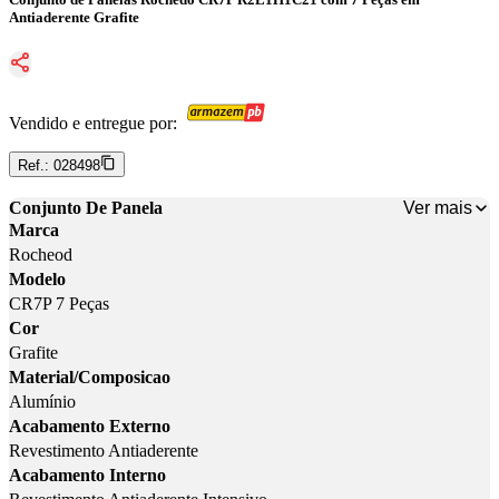
Antiaderente Grafite
Vendido e entregue por:
Ref.:
028498
Ver mais
Conjunto De Panela
Marca
Rocheod
Modelo
CR7P 7 Peças
Cor
Grafite
Material/Composicao
Alumínio
Acabamento Externo
Revestimento Antiaderente
Acabamento Interno