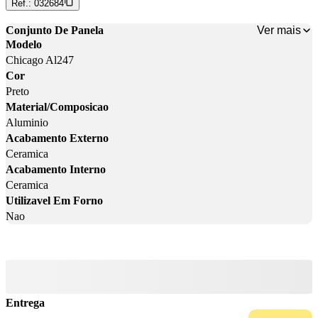
Ref.:
032684
Ver mais
Conjunto De Panela
Modelo
Chicago Al247
Cor
Preto
Material/Composicao
Aluminio
Acabamento Externo
Ceramica
Acabamento Interno
Ceramica
Utilizavel Em Forno
Nao
Entrega