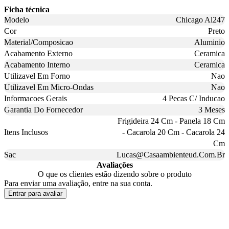
Ficha técnica
Modelo
Chicago Al247
Cor
Preto
Material/Composicao
Aluminio
Acabamento Externo
Ceramica
Acabamento Interno
Ceramica
Utilizavel Em Forno
Nao
Utilizavel Em Micro-Ondas
Nao
Informacoes Gerais
4 Pecas C/ Inducao
Garantia Do Fornecedor
3 Meses
Frigideira 24 Cm - Panela 18 Cm
Itens Inclusos
- Cacarola 20 Cm - Cacarola 24
Cm
Sac
Lucas@Casaambienteud.Com.Br
Avaliações
O que os clientes estão dizendo sobre o produto
Para enviar uma avaliação, entre na sua conta.
Entrar para avaliar