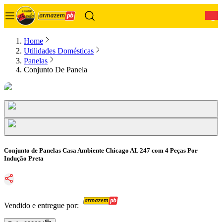
0
Home
Utilidades Domésticas
Panelas
Conjunto De Panela
Conjunto de Panelas Casa Ambiente Chicago AL 247 com 4 Peças Por
Indução Preta
Vendido e entregue por: