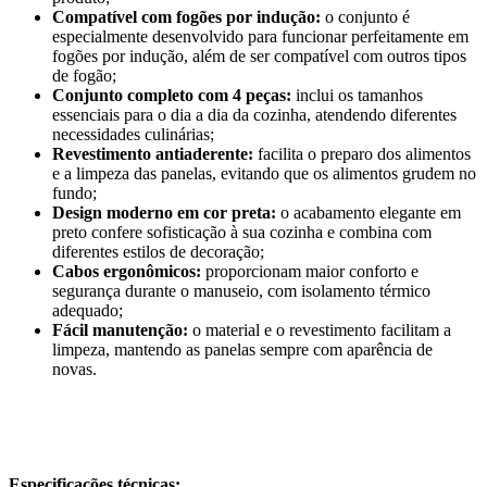
Compatível com fogões por indução:
o conjunto é
especialmente desenvolvido para funcionar perfeitamente em
fogões por indução, além de ser compatível com outros tipos
de fogão;
Conjunto completo com 4 peças:
inclui os tamanhos
essenciais para o dia a dia da cozinha, atendendo diferentes
necessidades culinárias;
Revestimento antiaderente:
facilita o preparo dos alimentos
e a limpeza das panelas, evitando que os alimentos grudem no
fundo;
Design moderno em cor preta:
o acabamento elegante em
preto confere sofisticação à sua cozinha e combina com
diferentes estilos de decoração;
Cabos ergonômicos:
proporcionam maior conforto e
segurança durante o manuseio, com isolamento térmico
adequado;
Fácil manutenção:
o material e o revestimento facilitam a
limpeza, mantendo as panelas sempre com aparência de
novas.
Especificações técnicas: