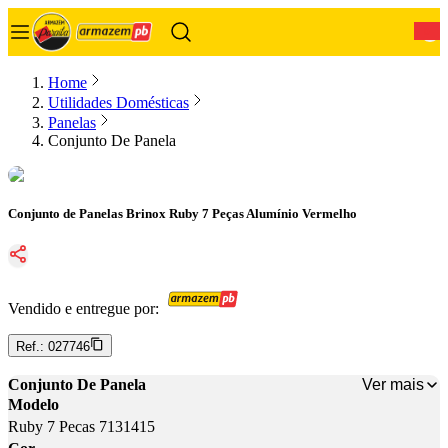
0
Home
Utilidades Domésticas
Panelas
Conjunto De Panela
Conjunto de Panelas Brinox Ruby 7 Peças Alumínio Vermelho
Vendido e entregue por:
Ref.:
027746
Ver mais
Conjunto De Panela
Modelo
Ruby 7 Pecas 7131415