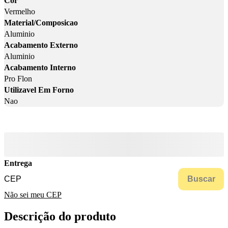
Cor
Vermelho
Material/Composicao
Aluminio
Acabamento Externo
Aluminio
Acabamento Interno
Pro Flon
Utilizavel Em Forno
Nao
Entrega
Buscar
Não sei meu CEP
Descrição do produto